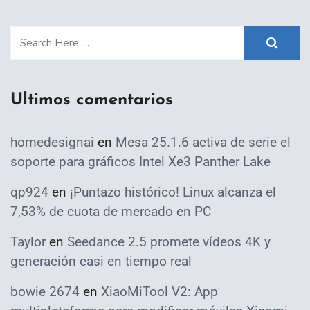
Ultimos comentarios
homedesignai
en
Mesa 25.1.6 activa de serie el
soporte para gráficos Intel Xe3 Panther Lake
qp924
en
¡Puntazo histórico! Linux alcanza el
7,53% de cuota de mercado en PC
Taylor
en
Seedance 2.5 promete vídeos 4K y
generación casi en tiempo real
bowie 2674
en
XiaoMiTool V2: App