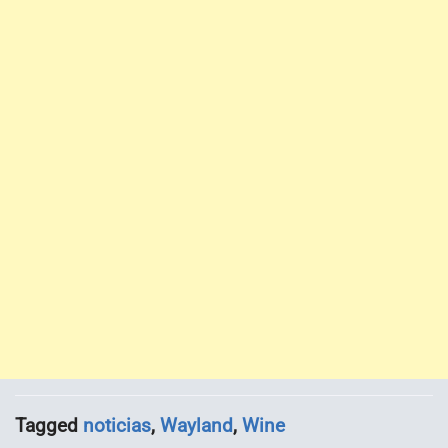
Tagged
noticias
,
Wayland
,
Wine