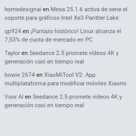
homedesignai
en
Mesa 25.1.6 activa de serie el
soporte para gráficos Intel Xe3 Panther Lake
qp924
en
¡Puntazo histórico! Linux alcanza el
7,53% de cuota de mercado en PC
Taylor
en
Seedance 2.5 promete vídeos 4K y
generación casi en tiempo real
bowie 2674
en
XiaoMiTool V2: App
multiplataforma para modificar móviles Xiaomi
Voor AI
en
Seedance 2.5 promete vídeos 4K y
generación casi en tiempo real