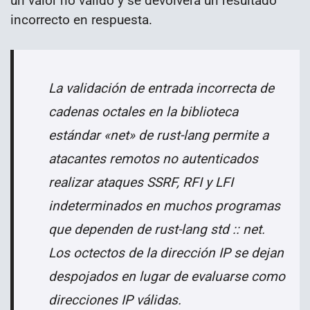
un valor no válido y se devolverá un resultado
incorrecto en respuesta.
La validación de entrada incorrecta de
cadenas octales en la biblioteca
estándar «net» de rust-lang permite a
atacantes remotos no autenticados
realizar ataques SSRF, RFI y LFI
indeterminados en muchos programas
que dependen de rust-lang std :: net.
Los octectos de la dirección IP se dejan
despojados en lugar de evaluarse como
direcciones IP válidas.