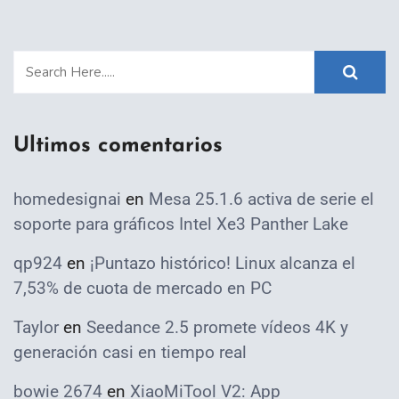
Ultimos comentarios
homedesignai
en
Mesa 25.1.6 activa de serie el
soporte para gráficos Intel Xe3 Panther Lake
qp924
en
¡Puntazo histórico! Linux alcanza el
7,53% de cuota de mercado en PC
Taylor
en
Seedance 2.5 promete vídeos 4K y
generación casi en tiempo real
bowie 2674
en
XiaoMiTool V2: App