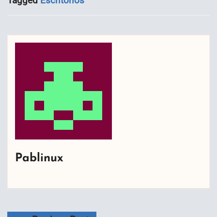
Tagged
Escritorios
Pablinux