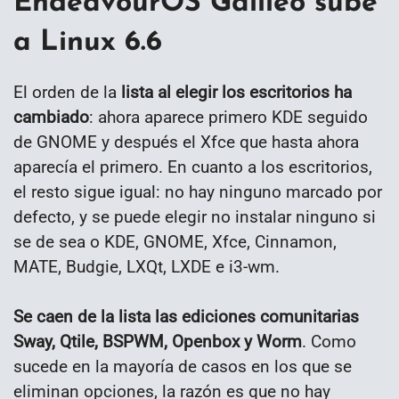
EndeavourOS Galileo sube
a Linux 6.6
El orden de la
lista al elegir los escritorios ha
cambiado
: ahora aparece primero KDE seguido
de GNOME y después el Xfce que hasta ahora
aparecía el primero. En cuanto a los escritorios,
el resto sigue igual: no hay ninguno marcado por
defecto, y se puede elegir no instalar ninguno si
se de sea o KDE, GNOME, Xfce, Cinnamon,
MATE, Budgie, LXQt, LXDE e i3-wm.
Se caen de la lista las ediciones comunitarias
Sway, Qtile, BSPWM, Openbox y Worm
. Como
sucede en la mayoría de casos en los que se
eliminan opciones, la razón es que no hay