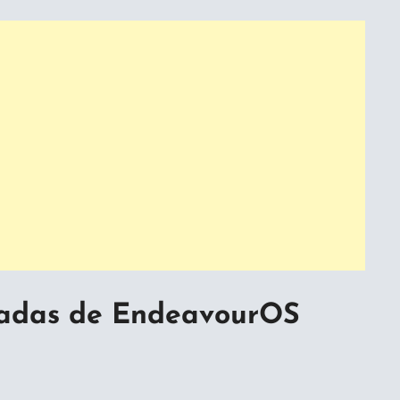
adas de EndeavourOS