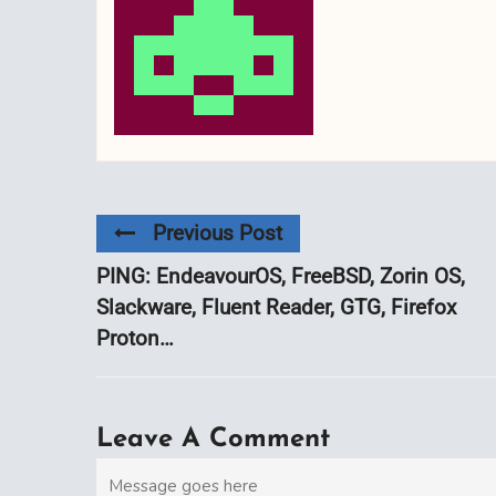
Previous Post
PING: EndeavourOS, FreeBSD, Zorin OS,
Slackware, Fluent Reader, GTG, Firefox
Proton…
Leave A Comment