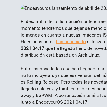
El desarrollo de la distribución anterior
momento tendremos que dejar de menciona
lo menos en cuanto a nuevas imágenes ISO
Hace unas horas
han anunciado
el lanzami
2021.04.17
que ha llegado lleno de noveda
distribución está basada en Arch Linux.
Entre las novedades que han llegado ten
no lo incluyeran, ya que esa versión del 
es Rolling Release. Pero todas las novedad
llegado esta vez, y también cabe destacar
Sway y BSPWM. A continuación tenéis la
junto a EndeavourOS 2021.04.17.