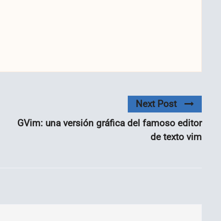
Next Post
GVim: una versión gráfica del famoso editor
de texto vim