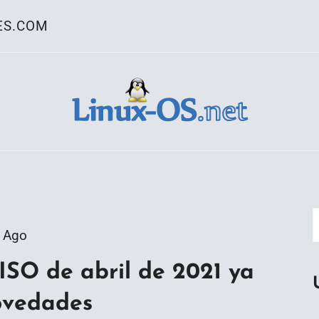
ES.COM
ativo Linux
 Ago
SO de abril de 2021 ya
novedades