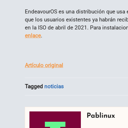
EndeavourOS es una distribución que usa e
que los usuarios existentes ya habrán reci
en la ISO de abril de 2021. Para instalaci
enlace
.
Artículo original
Tagged
noticias
Pablinux