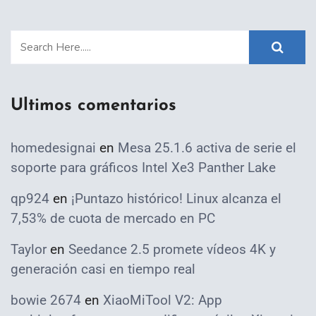
Ultimos comentarios
homedesignai
en
Mesa 25.1.6 activa de serie el
soporte para gráficos Intel Xe3 Panther Lake
qp924
en
¡Puntazo histórico! Linux alcanza el
7,53% de cuota de mercado en PC
Taylor
en
Seedance 2.5 promete vídeos 4K y
generación casi en tiempo real
bowie 2674
en
XiaoMiTool V2: App