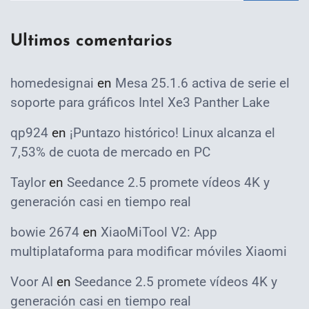
Ultimos comentarios
homedesignai
en
Mesa 25.1.6 activa de serie el
soporte para gráficos Intel Xe3 Panther Lake
qp924
en
¡Puntazo histórico! Linux alcanza el
7,53% de cuota de mercado en PC
Taylor
en
Seedance 2.5 promete vídeos 4K y
generación casi en tiempo real
bowie 2674
en
XiaoMiTool V2: App
multiplataforma para modificar móviles Xiaomi
Voor AI
en
Seedance 2.5 promete vídeos 4K y
generación casi en tiempo real