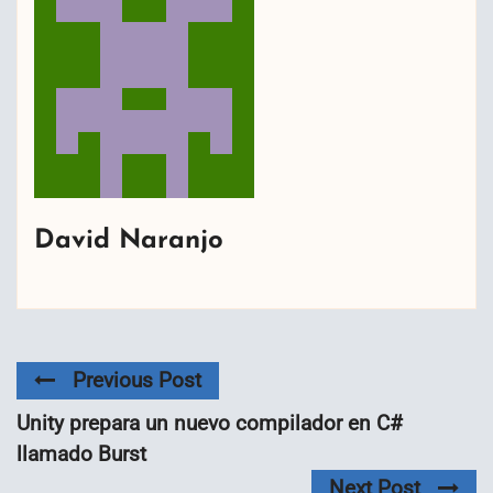
David Naranjo
Previous Post
Unity prepara un nuevo compilador en C#
llamado Burst
Next Post