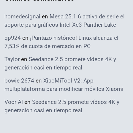
homedesignai
en
Mesa 25.1.6 activa de serie el
soporte para gráficos Intel Xe3 Panther Lake
qp924
en
¡Puntazo histórico! Linux alcanza el
7,53% de cuota de mercado en PC
Taylor
en
Seedance 2.5 promete vídeos 4K y
generación casi en tiempo real
bowie 2674
en
XiaoMiTool V2: App
multiplataforma para modificar móviles Xiaomi
Voor AI
en
Seedance 2.5 promete vídeos 4K y
generación casi en tiempo real