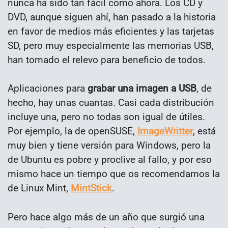
nunca ha sido tan fácil como ahora. Los CD y
DVD, aunque siguen ahí, han pasado a la historia
en favor de medios más eficientes y las tarjetas
SD, pero muy especialmente las memorias USB,
han tomado el relevo para beneficio de todos.
Aplicaciones para
grabar una imagen a USB
, de
hecho, hay unas cuantas. Casi cada distribución
incluye una, pero no todas son igual de útiles.
Por ejemplo, la de openSUSE,
ImageWritter
, está
muy bien y tiene versión para Windows, pero la
de Ubuntu es pobre y proclive al fallo, y por eso
mismo hace un tiempo que os recomendamos la
de Linux Mint,
MintStick
.
Pero hace algo más de un año que surgió una