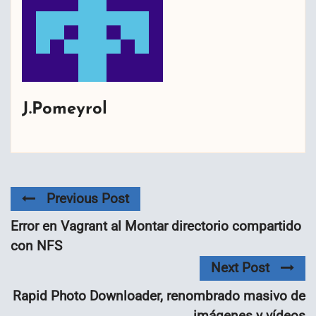
J.Pomeyrol
Previous Post
Error en Vagrant al Montar directorio compartido
con NFS
Next Post
Rapid Photo Downloader, renombrado masivo de
imágenes y vídeos