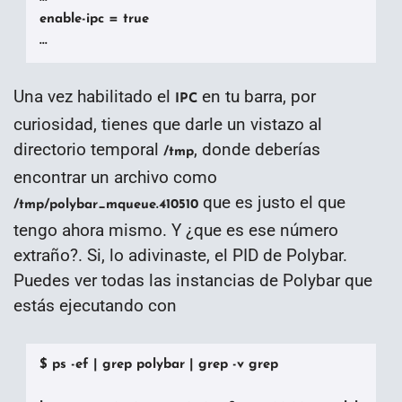
enable-ipc = true

...
Una vez habilitado el
en tu barra, por
IPC
curiosidad, tienes que darle un vistazo al
directorio temporal
, donde deberías
/tmp
encontrar un archivo como
que es justo el que
/tmp/polybar_mqueue.410510
tengo ahora mismo. Y ¿que es ese número
extraño?. Si, lo adivinaste, el PID de Polybar.
Puedes ver todas las instancias de Polybar que
estás ejecutando con
$ ps -ef | grep polybar | grep -v grep
