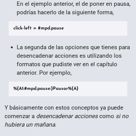
En el ejemplo anterior, el de poner en pausa,
podrías hacerlo de la siguiente forma,
click-left = #mpd.pause
La segunda de las opciones que tienes para
desencadenar acciones es utilizando los
formatos que pudiste ver en el capítulo
anterior. Por ejemplo,
%{A1:#mpd.pause:}Pausar%{A}
Y básicamente con estos conceptos ya puede
comenzar a
desencadenar acciones
como
si no
hubiera un mañana
.