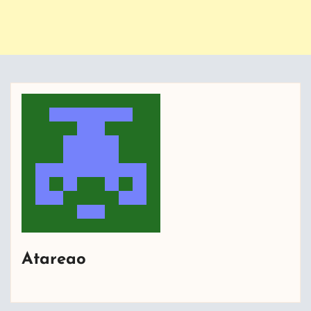
Atareao