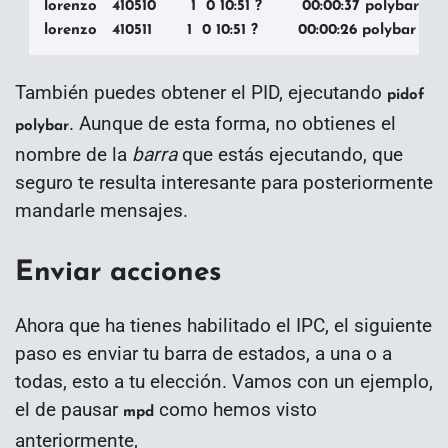
lorenzo   410510       1  0 10:51 ?        00:00:37 polybar bar1
lorenzo   410511       1  0 10:51 ?        00:00:26 polybar bar
También puedes obtener el PID, ejecutando
pidof
. Aunque de esta forma, no obtienes el
polybar
nombre de la
barra
que estás ejecutando, que
seguro te resulta interesante para posteriormente
mandarle mensajes.
Enviar acciones
Ahora que ha tienes habilitado el IPC, el siguiente
paso es enviar tu barra de estados, a una o a
todas, esto a tu elección. Vamos con un ejemplo,
el de pausar
como hemos visto
mpd
anteriormente,