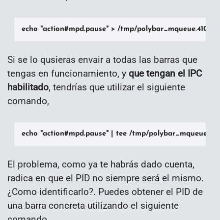
echo "action#mpd.pause" > /tmp/polybar_mqueue.410510
Si se lo qusieras envair a todas las barras que
tengas en funcionamiento, y
que tengan el IPC
habilitado
, tendrías que utilizar el siguiente
comando,
echo "action#mpd.pause" | tee /tmp/polybar_mqueue.* > 
El problema, como ya te habrás dado cuenta,
radica en que el PID no siempre será el mismo.
¿Como identificarlo?. Puedes obtener el PID de
una barra concreta utilizando el siguiente
comando,