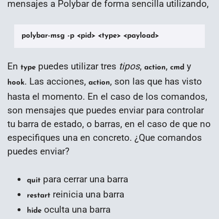
mensajes a Polybar de forma sencilla utilizando,
polybar-msg -p <pid> <type> <payload>
En
puedes utilizar tres
tipos
,
,
y
type
action
cmd
. Las acciones,
, son las que has visto
hook
action
hasta el momento. En el caso de los comandos,
son mensajes que puedes enviar para controlar
tu barra de estado, o barras, en el caso de que no
especifiques una en concreto. ¿Que comandos
puedes enviar?
para cerrar una barra
quit
reinicia una barra
restart
oculta una barra
hide