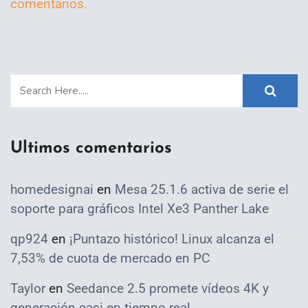
comentarios.
Ultimos comentarios
homedesignai
en
Mesa 25.1.6 activa de serie el
soporte para gráficos Intel Xe3 Panther Lake
qp924
en
¡Puntazo histórico! Linux alcanza el
7,53% de cuota de mercado en PC
Taylor
en
Seedance 2.5 promete vídeos 4K y
generación casi en tiempo real