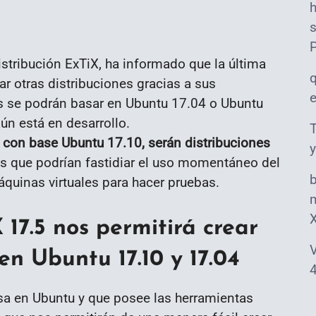
s
istribución ExTiX, ha informado que la última
ar otras distribuciones gracias a sus
as se podrán basar en Ubuntu 17.04 o Ubuntu
aún está en desarrollo.
T
con base Ubuntu 17.10, serán distribuciones
y
 que podrían fastidiar el uso momentáneo del
uinas virtuales para hacer pruebas.
m
 17.5 nos permitirá crear
V
en Ubuntu 17.10 y 17.04
4
sa en Ubuntu y que posee las herramientas