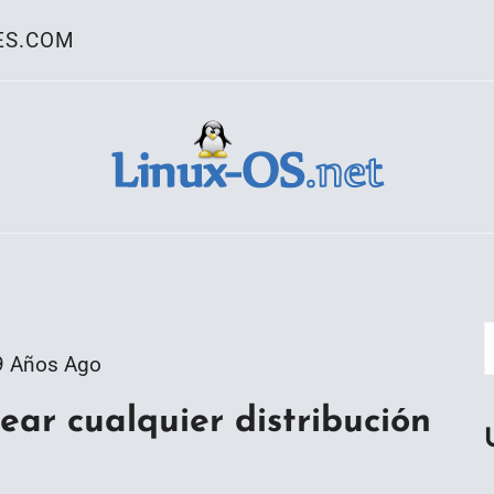
ES.COM
ativo Linux
9 Años Ago
ear cualquier distribución