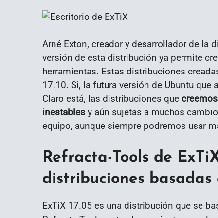
Arné Exton, creador y desarrollador de la d
versión de esta distribución ya permite cre
herramientas. Estas distribuciones cread
17.10. Si, la futura versión de Ubuntu que 
Claro está, las distribuciones que
creemos 
inestables
y aún sujetas a muchos cambios
equipo, aunque siempre podremos usar máq
Refracta-Tools de ExTiX
distribuciones basadas 
ExTiX 17.05 es una distribución que se ba