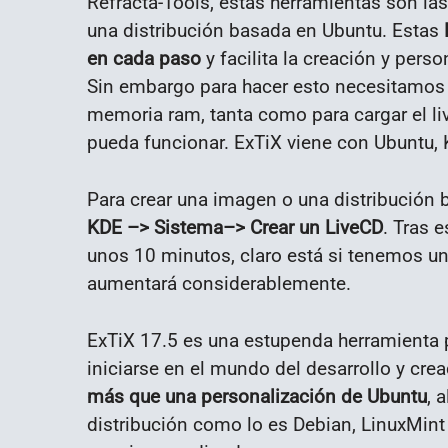
Refracta-Tools, estas herramientas son las
una distribución basada en Ubuntu. Estas
en cada paso
y facilita la creación y pers
Sin embargo para hacer esto necesitamos
memoria ram, tanta como para cargar el li
pueda funcionar. ExTiX viene con Ubuntu
Para crear una imagen o una distribución 
KDE –> Sistema–> Crear un LiveCD
. Tras 
unos 10 minutos, claro está si tenemos un
aumentará considerablemente.
ExTiX 17.5 es una estupenda herramienta p
iniciarse en el mundo del desarrollo y cre
más que una personalización de Ubuntu
, 
distribución como lo es Debian, LinuxMint 