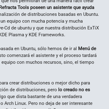
 que nos permitirán de una manera fácil crear
Refracta Tools poseen un asistente que ayuda
onalización de distribuciones basadas en Ubuntu.
 un equipo con mucha potencia y mucha
ve-Cd de ubuntu y que nuestra distribución ExTiX
, KDE Plasma y KDE Frameworks.
basada en Ubuntu, sólo hemos de ir al
Menú de
esto comenzará el asistente y el proceso tardará
 equipo con muchos recursos, sino, el tiempo
ara crear distribuciones o mejor dicho para
ación de distribuciones, pero
lo creado no es
algo que dista bastante de una verdadera
o Arch Linux. Pero no deja de ser interesante