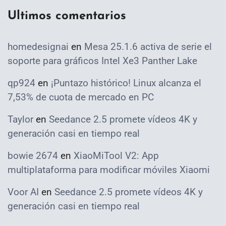
Ultimos comentarios
homedesignai
en
Mesa 25.1.6 activa de serie el
soporte para gráficos Intel Xe3 Panther Lake
qp924
en
¡Puntazo histórico! Linux alcanza el
7,53% de cuota de mercado en PC
Taylor
en
Seedance 2.5 promete vídeos 4K y
generación casi en tiempo real
bowie 2674
en
XiaoMiTool V2: App
multiplataforma para modificar móviles Xiaomi
Voor AI
en
Seedance 2.5 promete vídeos 4K y
generación casi en tiempo real