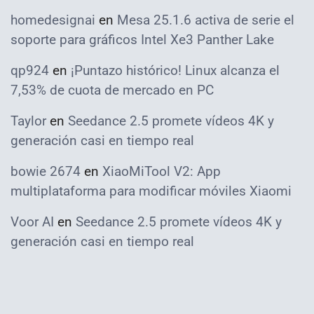
homedesignai
en
Mesa 25.1.6 activa de serie el
soporte para gráficos Intel Xe3 Panther Lake
qp924
en
¡Puntazo histórico! Linux alcanza el
7,53% de cuota de mercado en PC
Taylor
en
Seedance 2.5 promete vídeos 4K y
generación casi en tiempo real
bowie 2674
en
XiaoMiTool V2: App
multiplataforma para modificar móviles Xiaomi
Voor AI
en
Seedance 2.5 promete vídeos 4K y
generación casi en tiempo real