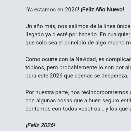
¡Ya estamos en 2026!
¡Feliz Año Nuevo!
Un año más, nos salimos de la línea única
llegado ya o esté por hacerlo. En cualquie
que solo sea el principio de algo mucho me
Como ocurre con la Navidad, es complicado 
tópicos, pero probablemente lo son por a
para este 2026 que apenas se despereza.
Por nuestra parte, nos recincorporaremos a
con algunas cosas que a buen seguro estái
contamos con todos vosotros… y los que v
¡Feliz 2026!