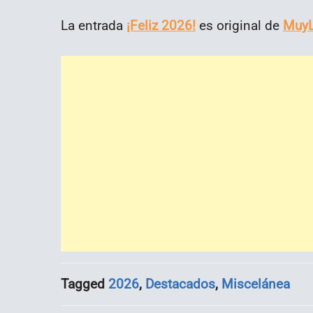
La entrada
¡Feliz 2026!
es original de
MuyL
Tagged
2026
,
Destacados
,
Miscelánea