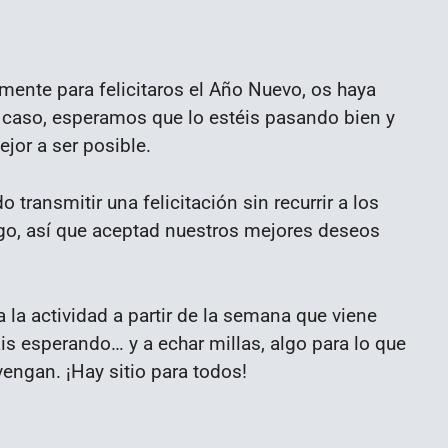
mente para felicitaros el Año Nuevo, os haya
r caso, esperamos que lo estéis pasando bien y
jor a ser posible.
transmitir una felicitación sin recurrir a los
lgo, así que aceptad nuestros mejores deseos
 la actividad a partir de la semana que viene
s esperando… y a echar millas, algo para lo que
engan. ¡Hay sitio para todos!