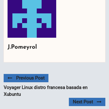
J.Pomeyrol
Previous Post
Voyager Linux distro francesa basada en
Xubuntu
Next Post