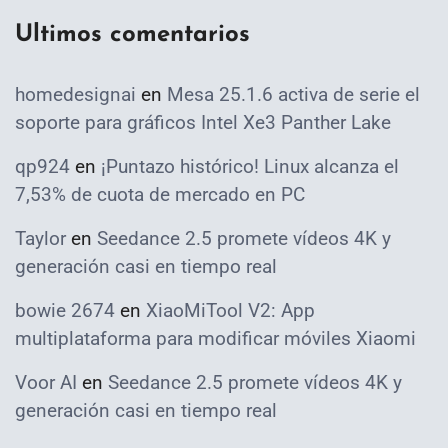
Ultimos comentarios
homedesignai
en
Mesa 25.1.6 activa de serie el
soporte para gráficos Intel Xe3 Panther Lake
qp924
en
¡Puntazo histórico! Linux alcanza el
7,53% de cuota de mercado en PC
Taylor
en
Seedance 2.5 promete vídeos 4K y
generación casi en tiempo real
bowie 2674
en
XiaoMiTool V2: App
multiplataforma para modificar móviles Xiaomi
Voor AI
en
Seedance 2.5 promete vídeos 4K y
generación casi en tiempo real