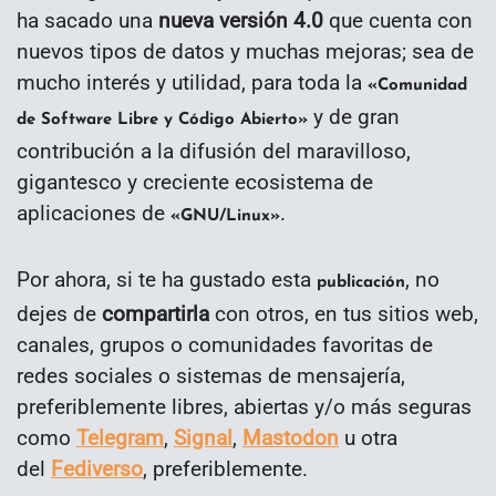
ha sacado una
nueva versión 4.0
que cuenta con
nuevos tipos de datos y muchas mejoras; sea de
mucho interés y utilidad, para toda la
«Comunidad
y de gran
de Software Libre y Código Abierto»
contribución a la difusión del maravilloso,
gigantesco y creciente ecosistema de
aplicaciones de
.
«GNU/Linux»
Por ahora, si te ha gustado esta
, no
publicación
dejes de
compartirla
con otros, en tus sitios web,
canales, grupos o comunidades favoritas de
redes sociales o sistemas de mensajería,
preferiblemente libres, abiertas y/o más seguras
como
Telegram
,
Signal
,
Mastodon
u otra
del
Fediverso
, preferiblemente.