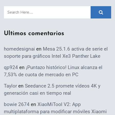
Ultimos comentarios
homedesignai
en
Mesa 25.1.6 activa de serie el
soporte para gráficos Intel Xe3 Panther Lake
qp924
en
¡Puntazo histórico! Linux alcanza el
7,53% de cuota de mercado en PC
Taylor
en
Seedance 2.5 promete vídeos 4K y
generación casi en tiempo real
bowie 2674
en
XiaoMiTool V2: App
multiplataforma para modificar móviles Xiaomi