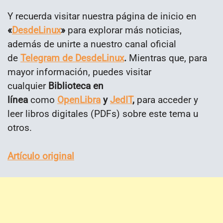
Y recuerda visitar nuestra página de inicio en
«
DesdeLinux
»
para explorar más noticias,
además de unirte a nuestro canal oficial
de
Telegram de DesdeLinux
.
Mientras que, para
mayor información, puedes visitar
cualquier
Biblioteca en
línea
como
OpenLibra
y
JedIT
,
para acceder y
leer libros digitales (PDFs) sobre este tema u
otros.
Artículo original