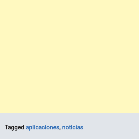
Tagged
aplicaciones
,
noticias