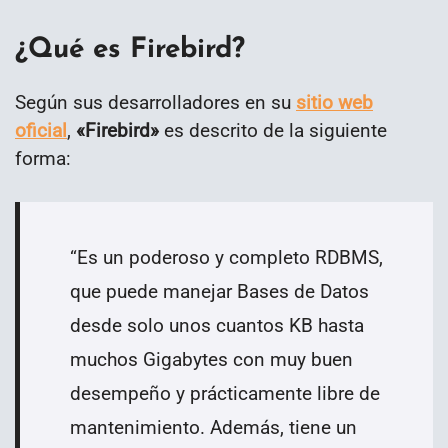
¿Qué es Firebird?
Según sus desarrolladores en su
sitio web
oficial
,
«Firebird»
es descrito de la siguiente
forma:
“
Es un poderoso y completo RDBMS,
que puede manejar Bases de Datos
desde solo unos cuantos KB hasta
muchos Gigabytes con muy buen
desempeño y prácticamente libre de
mantenimiento. Además, tiene un