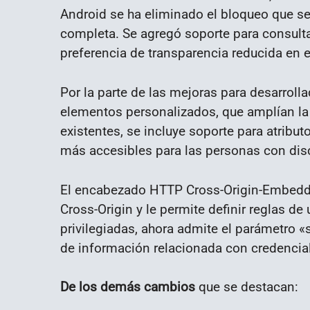
Android se ha eliminado el bloqueo que se 
completa. Se agregó soporte para consulta
preferencia de transparencia reducida en 
Por la parte de las mejoras para desarrol
elementos personalizados, que amplían l
existentes, se incluye soporte para atribu
más accesibles para las personas con di
El encabezado HTTP Cross-Origin-Embedder
Cross-Origin y le permite definir reglas d
privilegiadas, ahora admite el parámetro «s
de información relacionada con credencial
De los demás cambios
que se destacan: