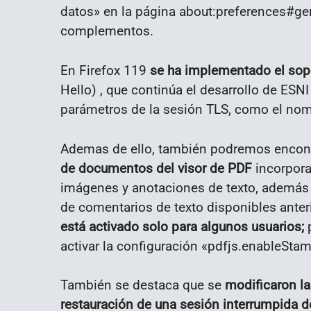
datos» en la página about:preferences#gen
complementos.
En Firefox 119
se ha implementado el so
Hello) , que continúa el desarrollo de ESNI 
parámetros de la sesión TLS, como el nom
Ademas de ello, también podremos encont
de documentos del visor de PDF
incorpora
imágenes y anotaciones de texto, además d
de comentarios de texto disponibles anter
está activado solo para algunos usuarios;
p
activar la configuración «pdfjs.enableStam
También se destaca que se
modificaron la
restauración de una sesión interrumpida d