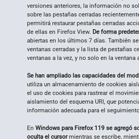
versiones anteriores, la información no so
sobre las pestañas cerradas recientemente
permitirá restaurar pestañas cerradas acci
de ellas en Firefox View.
De forma predete
abiertas en los últimos 7 días. También s
ventanas cerradas y la lista de pestañas c
ventanas a la vez, y no solo en la ventana 
Se han ampliado las capacidades del modo
utiliza un almacenamiento de cookies aisl
el uso de cookies para rastrear el movimien
aislamiento del esquema URI, que potenci
información adecuada para el seguimiento
En
Windows para Firefox 119 se agregó so
oculta el cursor
mientras se escribe, mientr