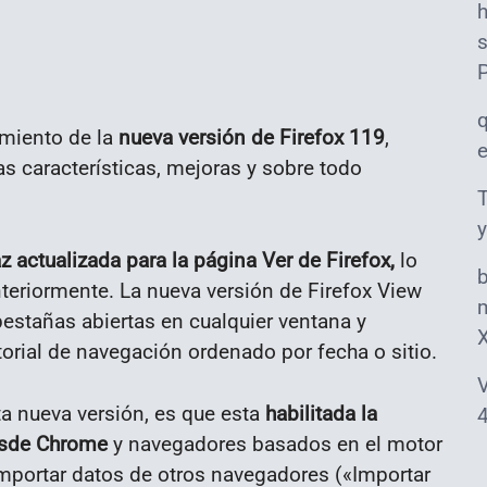
s
amiento de la
nueva versión de Firefox 119
,
as características, mejoras y sobre todo
T
y
z actualizada para la página Ver de Firefox,
lo
anteriormente. La nueva versión de Firefox View
m
estañas abiertas en cualquier ventana y
orial de navegación ordenado por fecha o sitio.
V
a nueva versión, es que esta
habilitada la
4
esde Chrome
y navegadores basados ​​en el motor
mportar datos de otros navegadores («Importar