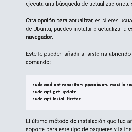
ejecuta una búsqueda de actualizaciones, s
Otra opción para actualizar,
es si eres usua
de Ubuntu, puedes instalar o actualizar a 
navegador.
Este lo pueden añadir al sistema abriendo 
comando:
sudo add-apt-repository ppa:ubuntu-mozilla-secu
sudo apt-get update

sudo apt install firefox
El último método de instalación que fue a
soporte para este tipo de paquetes y la in