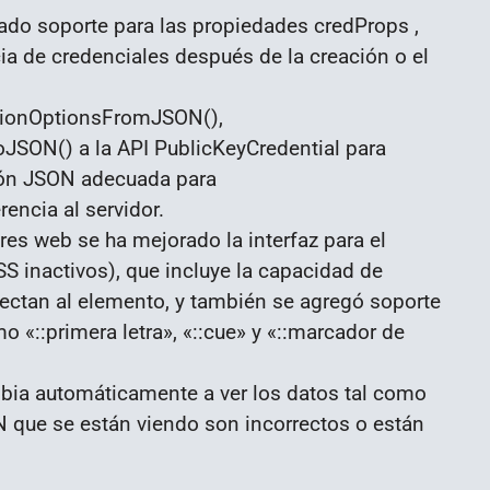
ado soporte para las propiedades credProps ,
ia de credenciales después de la creación o el
tionOptionsFromJSON(),
SON() a la API PublicKeyCredential para
ción JSON adecuada para
rencia al servidor.
res web se ha mejorado la interfaz para el
SS inactivos), que incluye la capacidad de
fectan al elemento, y también se agregó soporte
«::primera letra», «::cue» y «::marcador de
bia automáticamente a ver los datos tal como
N que se están viendo son incorrectos o están