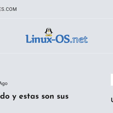
ES.COM
ativo Linux
 Ago
ado y estas son sus