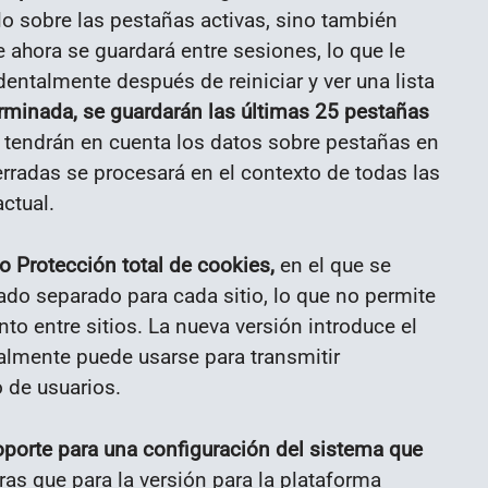
lo sobre las pestañas activas, sino también
 ahora se guardará entre sesiones, lo que le
dentalmente después de reiniciar y ver una lista
rminada, se guardarán las últimas 25 pestañas
e tendrán en cuenta los datos sobre pestañas en
erradas se procesará en el contexto de todas las
actual.
 Protección total de cookies,
en el que se
ado separado para cada sitio, lo que no permite
to entre sitios. La nueva versión introduce el
almente puede usarse para transmitir
 de usuarios.
porte para una configuración del sistema que
as que para la versión para la plataforma