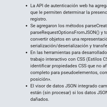
La API de autenticación web ha agreg
que le permiten determinar la presenc
registro.
Se agregaron los métodos parseCrea
parseRequestOptionsFromJSON() y toJ
convertir objetos en una representa
serialización/deserialización y transfe
En las herramientas para desarrollado
trabajo interactivo con CSS (Estilos C
identificar propiedades CSS que no a
completo para pseudoelementos, como 
posición».
El visor de datos JSON integrado cam
están (sin procesar) si los datos JSO
dañados.