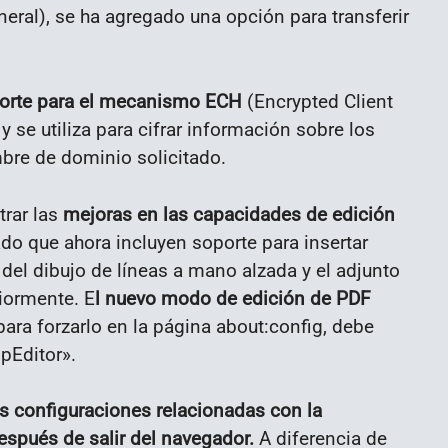
eral), se ha agregado una opción para transferir
porte para el mecanismo ECH
(Encrypted Client
y se utiliza para cifrar información sobre los
bre de dominio solicitado.
rar las
mejoras en las capacidades de edición
do que ahora incluyen soporte para insertar
el dibujo de líneas a mano alzada y el adjunto
iormente. E
l nuevo modo de edición de PDF
ara forzarlo en la página about:config, debe
pEditor».
s configuraciones relacionadas con la
espués de salir del navegador.
A diferencia de