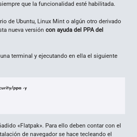
iempre que la funcionalidad esté habilitada.
rio de Ubuntu, Linux Mint o algún otro derivado
esta nueva versión
con ayuda del PPA del
una terminal y ejecutando en ella el siguiente
rity/ppa -y 

ñadido «Flatpak». Para ello deben contar con el
stalación de navegador se hace tecleando el