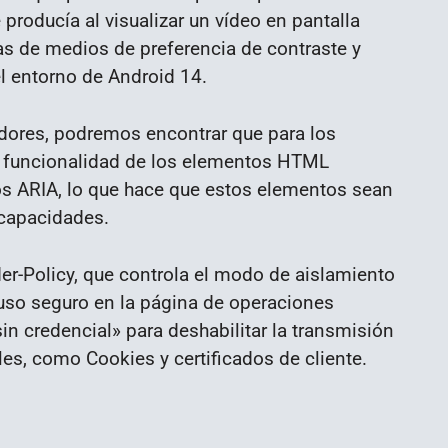
producía al visualizar un vídeo en pantalla
s de medios de preferencia de contraste y
el entorno de Android 14.
ladores, podremos encontrar que para los
a funcionalidad de los elementos HTML
tos ARIA, lo que hace que estos elementos sean
scapacidades.
-Policy, que controla el modo de aislamiento
e uso seguro en la página de operaciones
in credencial» para deshabilitar la transmisión
es, como Cookies y certificados de cliente.