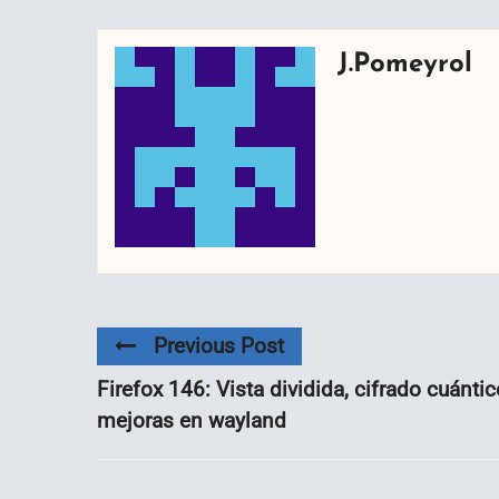
J.Pomeyrol
Previous Post
Firefox 146: Vista dividida, cifrado cuántic
mejoras en wayland