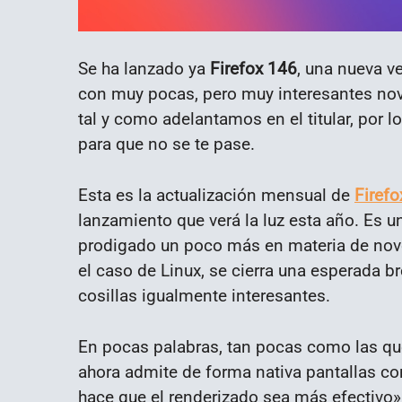
Se ha lanzado ya
Firefox 146
, una nueva v
con muy pocas, pero muy interesantes nove
tal y como adelantamos en el titular, por lo
para que no se te pase.
Esta es la actualización mensual de
Firefo
lanzamiento que verá la luz esta año. Es u
prodigado un poco más en materia de nove
el caso de Linux, se cierra una esperada b
cosillas igualmente interesantes.
En pocas palabras, tan pocas como las que
ahora admite de forma nativa pantallas co
hace que el renderizado sea más efectivo».