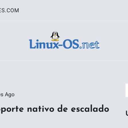
ES.COM
ativo Linux
es Ago
oporte nativo de escalado