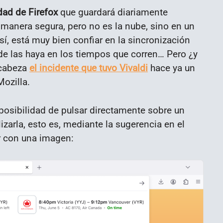
dad de Firefox
que guardará diariamente
manera segura, pero no es la nube, sino en un
sí, está muy bien confiar en la sincronización
de las haya en los tiempos que corren… Pero ¿y
 cabeza
el incidente que tuvo Vivaldi
hace ya un
ozilla.
 posibilidad de pulsar directamente sobre un
izarla, esto es, mediante la sugerencia en el
r con una imagen: