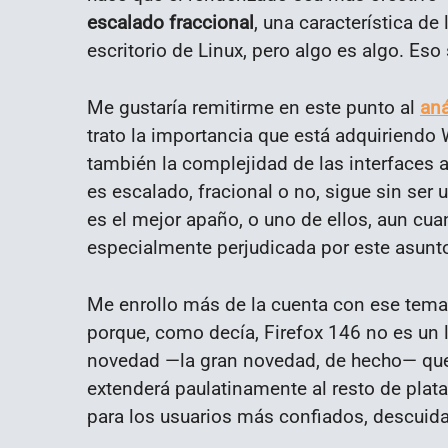
escalado fraccional
, una característica de
escritorio de Linux, pero algo es algo. Eso
Me gustaría remitirme en este punto al
aná
trato la importancia que está adquiriendo
también la complejidad de las interfaces 
es escalado, fracional o no, sigue sin se
es el mejor apaño, o uno de ellos, aun cu
especialmente perjudicada por este asunt
Me enrollo más de la cuenta con ese tema
porque, como decía, Firefox 146 no es un 
novedad —la gran novedad, de hecho— que 
extenderá paulatinamente al resto de plat
para los usuarios más confiados, descuida