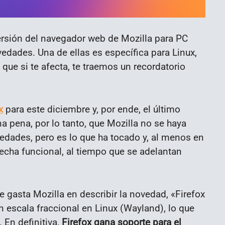
ersión del navegador web de Mozilla para PC
dades. Una de ellas es específica para Linux,
 que si te afecta, te traemos un recordatorio
x
para este diciembre y, por ende, el último
na pena, por lo tanto, que Mozilla no se haya
dades, pero es lo que ha tocado y, al menos en
recha funcional, al tiempo que se adelantan
 gasta Mozilla en describir la novedad, «Firefox
n escala fraccional en Linux (Wayland), lo que
 En definitiva,
Firefox gana soporte para el