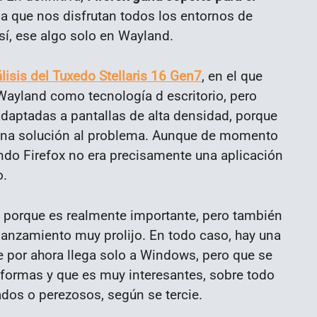
 la que nos disfrutan todos los entornos de
 sí, ese algo solo en Wayland.
lisis del Tuxedo Stellaris 16 Gen7
, en el que
 Wayland como tecnología d escritorio, pero
adaptadas a pantallas de alta densidad, porque
r una solución al problema. Aunque de momento
ando Firefox no era precisamente una aplicación
o.
 porque es realmente importante, pero también
lanzamiento muy prolijo. En todo caso, hay una
por ahora llega solo a Windows, pero que se
aformas y que es muy interesantes, sobre todo
dos o perezosos, según se tercie.