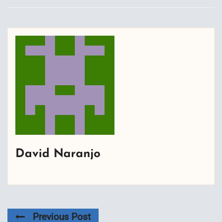
David Naranjo
Previous Post