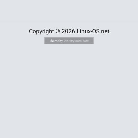
Copyright © 2026 Linux-OS.net
Theme by
MinistryVoice.com