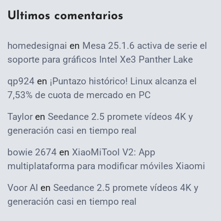
Ultimos comentarios
homedesignai
en
Mesa 25.1.6 activa de serie el
soporte para gráficos Intel Xe3 Panther Lake
qp924
en
¡Puntazo histórico! Linux alcanza el
7,53% de cuota de mercado en PC
Taylor
en
Seedance 2.5 promete vídeos 4K y
generación casi en tiempo real
bowie 2674
en
XiaoMiTool V2: App
multiplataforma para modificar móviles Xiaomi
Voor AI
en
Seedance 2.5 promete vídeos 4K y
generación casi en tiempo real