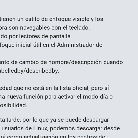
ienen un estilo de enfoque visible y los
ora son navegables con el teclado.
o por lectores de pantalla.
oque inicial útil en el Administrador de
evento de cambio de nombre/descripción cuando
labelledby/describedby.
dad que no está en la lista oficial, pero sí
a nueva función para activar el modo día o
osibilidad.
ta tarde, por lo que ya se puede descargar
s usuarios de Linux, podemos descargar desde
cerá como actualización en los centros de