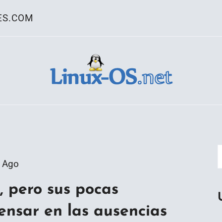
ES.COM
ativo Linux
 Ago
, pero sus pocas
nsar en las ausencias