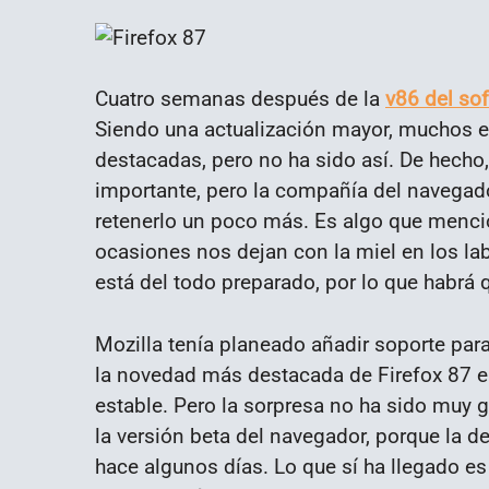
Cuatro semanas después de la
v86 del so
Siendo una actualización mayor, muchos
destacadas, pero no ha sido así. De hecho
importante, pero la compañía del navegado
retenerlo un poco más. Es algo que menci
ocasiones nos dejan con la miel en los l
está del todo preparado, por lo que habrá 
Mozilla tenía planeado añadir soporte para
la novedad más destacada de Firefox 87 en
estable. Pero la sorpresa no ha sido muy
la versión beta del navegador, porque la d
hace algunos días. Lo que sí ha llegado es