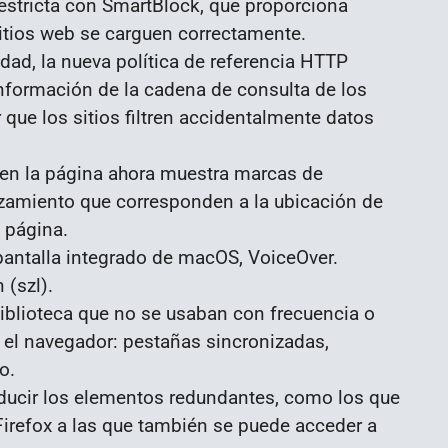
estricta con SmartBlock, que proporciona
sitios web se carguen correctamente.
dad, la nueva política de referencia HTTP
 información de la cadena de consulta de los
 que los sitios filtren accidentalmente datos
 en la página ahora muestra marcas de
lazamiento que corresponden a la ubicación de
 página.
 pantalla integrado de macOS, VoiceOver.
 (szl).
blioteca que no se usaban con frecuencia o
 el navegador: pestañas sincronizadas,
o.
ducir los elementos redundantes, como los que
Firefox a las que también se puede acceder a