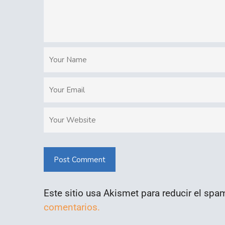
Post Comment
Este sitio usa Akismet para reducir el spa
comentarios.