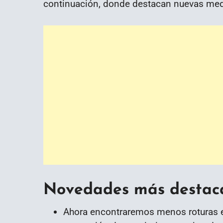
continuación, donde destacan nuevas med
Novedades más destaca
Ahora encontraremos menos roturas en