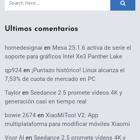
Ultimos comentarios
homedesignai
en
Mesa 25.1.6 activa de serie el
soporte para gráficos Intel Xe3 Panther Lake
qp924
en
¡Puntazo histórico! Linux alcanza el
7,53% de cuota de mercado en PC
Taylor
en
Seedance 2.5 promete vídeos 4K y
generación casi en tiempo real
bowie 2674
en
XiaoMiTool V2: App
multiplataforma para modificar móviles Xiaomi
Voor AI
en
Seedance 2.5 promete vídeos 4K y