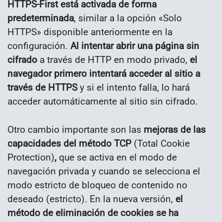
HTTPS-First está activada de forma
predeterminada
, similar a la opción «Solo
HTTPS» disponible anteriormente en la
configuración.
Al intentar abrir una página sin
cifrado
a través de HTTP en modo privado,
el
navegador primero intentará acceder al sitio a
través de HTTPS
y si el intento falla, lo hará
acceder automáticamente al sitio sin cifrado.
Otro cambio importante son las
mejoras de las
capacidades del método TCP
(Total Cookie
Protection)
,
que se activa en el modo de
navegación privada y cuando se selecciona el
modo estricto de bloqueo de contenido no
deseado (estricto). En la nueva versión,
el
método de eliminación de cookies se ha