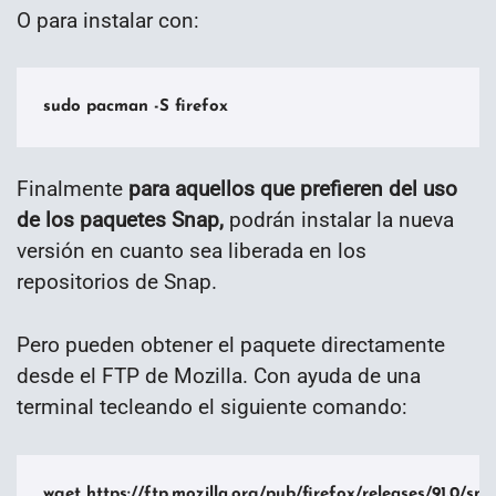
O para instalar con:
sudo pacman -S firefox
Finalmente
para aquellos que prefieren del uso
de los paquetes Snap,
podrán instalar la nueva
versión en cuanto sea liberada en los
repositorios de Snap.
Pero pueden obtener el paquete directamente
desde el FTP de Mozilla. Con ayuda de una
terminal tecleando el siguiente comando:
wget https://ftp.mozilla.org/pub/firefox/releases/91.0/sna