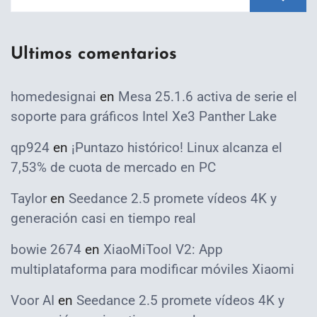
Ultimos comentarios
homedesignai
en
Mesa 25.1.6 activa de serie el
soporte para gráficos Intel Xe3 Panther Lake
qp924
en
¡Puntazo histórico! Linux alcanza el
7,53% de cuota de mercado en PC
Taylor
en
Seedance 2.5 promete vídeos 4K y
generación casi en tiempo real
bowie 2674
en
XiaoMiTool V2: App
multiplataforma para modificar móviles Xiaomi
Voor AI
en
Seedance 2.5 promete vídeos 4K y