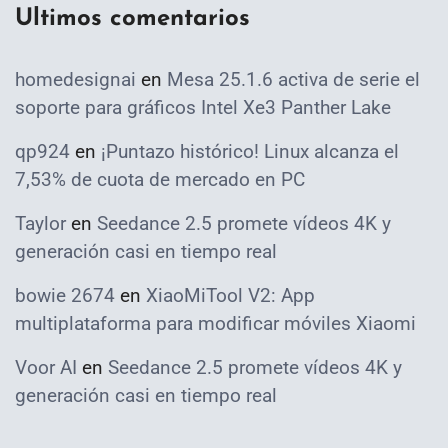
Ultimos comentarios
homedesignai
en
Mesa 25.1.6 activa de serie el
soporte para gráficos Intel Xe3 Panther Lake
qp924
en
¡Puntazo histórico! Linux alcanza el
7,53% de cuota de mercado en PC
Taylor
en
Seedance 2.5 promete vídeos 4K y
generación casi en tiempo real
bowie 2674
en
XiaoMiTool V2: App
multiplataforma para modificar móviles Xiaomi
Voor AI
en
Seedance 2.5 promete vídeos 4K y
generación casi en tiempo real