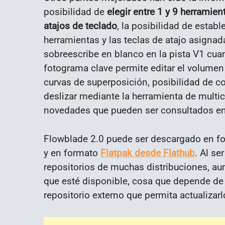
posibilidad de
elegir entre 1 y 9 herramie
atajos de teclado
, la posibilidad de estab
herramientas y las teclas de atajo asignada
sobreescribe en blanco en la pista V1 cuan
fotograma clave permite editar el volumen y
curvas de superposición, posibilidad de co
deslizar mediante la herramienta de mult
novedades que pueden ser consultados e
Flowblade 2.0 puede ser descargado en f
y en formato
Flatpak desde Flathub
. Al se
repositorios de muchas distribuciones, au
que esté disponible, cosa que depende de l
repositorio externo que permita actualizarl