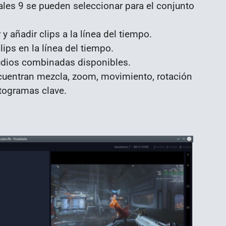
ales 9 se pueden seleccionar para el conjunto
y añadir clips a la línea del tiempo.
clips en la línea del tiempo.
udios combinadas disponibles.
cuentran mezcla, zoom, movimiento, rotación
togramas clave.