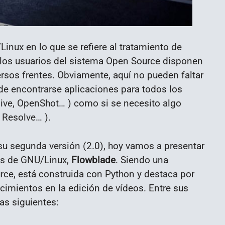
inux en lo que se refiere al tratamiento de
 los usuarios del sistema Open Source disponen
sos frentes. Obviamente, aquí no pueden faltar
ede encontrarse aplicaciones para todos los
live, OpenShot… ) como si se necesito algo
i Resolve… ).
su segunda versión (2.0), hoy vamos a presentar
es de GNU/Linux,
Flowblade
. Siendo una
rce, está construida con Python y destaca por
cimientos en la edición de vídeos. Entre sus
as siguientes: