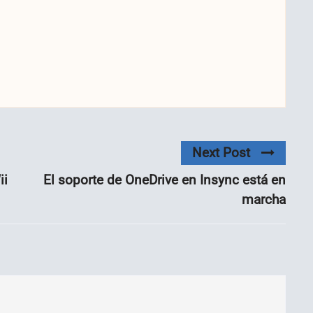
Next Post
ii
El soporte de OneDrive en Insync está en
marcha