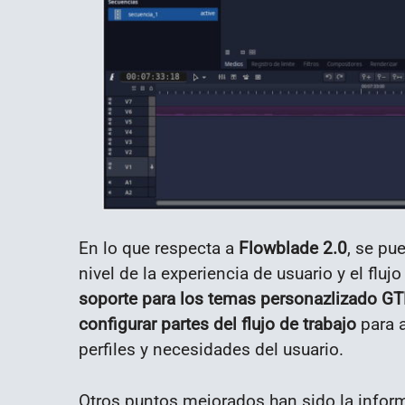
En lo que respecta a
Flowblade 2.0
, se pu
nivel de la experiencia de usuario y el flu
soporte para los temas personazlizado G
configurar partes del flujo de trabajo
para a
perfiles y necesidades del usuario.
Otros puntos mejorados han sido la informa