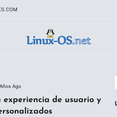
ES.COM
ativo Linux
 Años Ago
 experiencia de usuario y
ersonalizados