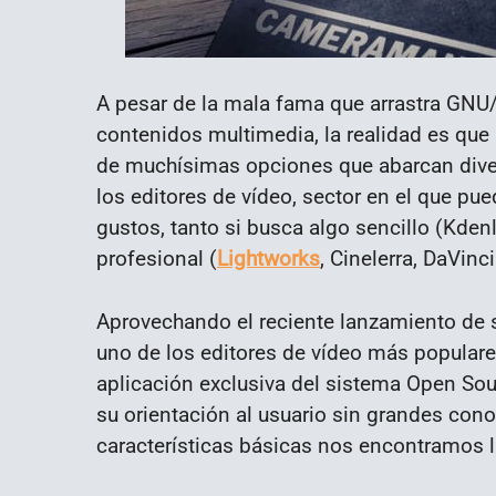
A pesar de la mala fama que arrastra GNU/L
contenidos multimedia, la realidad es que
de muchísimas opciones que abarcan diver
los editores de vídeo, sector en el que pu
gustos, tanto si busca algo sencillo (Kden
profesional (
Lightworks
, Cinelerra, DaVinc
Aprovechando el reciente lanzamiento de 
uno de los editores de vídeo más popular
aplicación exclusiva del sistema Open Sou
su orientación al usuario sin grandes cono
características básicas nos encontramos l