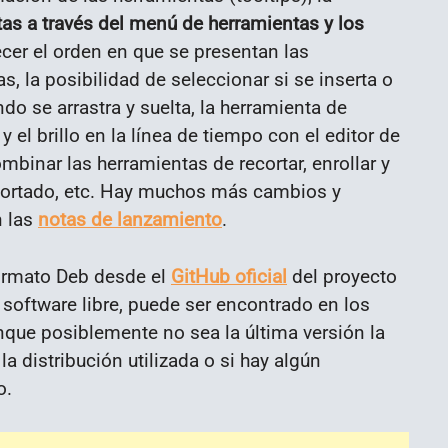
ntas a través del menú de herramientas y los
lecer el orden en que se presentan las
s, la posibilidad de seleccionar si se inserta o
do se arrastra y suelta, la herramienta de
 el brillo en la línea de tiempo con el editor de
mbinar las herramientas de recortar, enrollar y
icortado, etc. Hay muchos más cambios y
n las
notas de lanzamiento
.
ormato Deb desde el
GitHub oficial
del proyecto
r software libre, puede ser encontrado en los
nque posiblemente no sea la última versión la
a distribución utilizada o si hay algún
o.