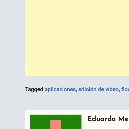
Tagged
aplicaciones
,
edición de vídeo
,
fl
Eduardo Me