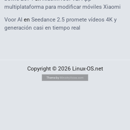
multiplataforma para modificar móviles Xiaomi
Voor AI
en
Seedance 2.5 promete vídeos 4K y
generación casi en tiempo real
Copyright © 2026 Linux-OS.net
Theme by
MinistryVoice.com