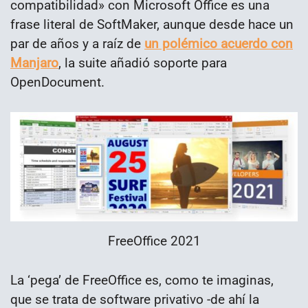
compatibilidad» con Microsoft Office es una
frase literal de SoftMaker, aunque desde hace un
par de años y a raíz de
un polémico acuerdo con
Manjaro
, la suite añadió soporte para
OpenDocument.
FreeOffice 2021
La ‘pega’ de FreeOffice es, como te imaginas,
que se trata de software privativo -de ahí la