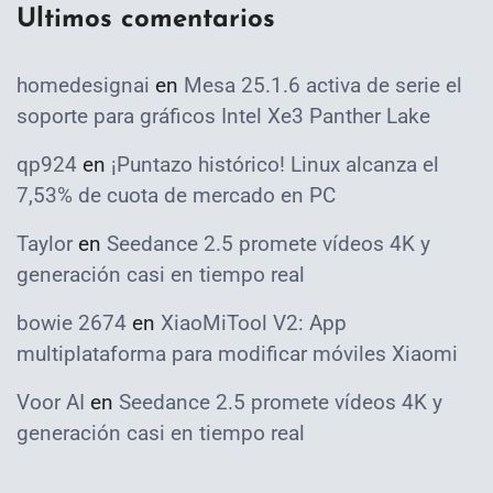
Ultimos comentarios
homedesignai
en
Mesa 25.1.6 activa de serie el
soporte para gráficos Intel Xe3 Panther Lake
qp924
en
¡Puntazo histórico! Linux alcanza el
7,53% de cuota de mercado en PC
Taylor
en
Seedance 2.5 promete vídeos 4K y
generación casi en tiempo real
bowie 2674
en
XiaoMiTool V2: App
multiplataforma para modificar móviles Xiaomi
Voor AI
en
Seedance 2.5 promete vídeos 4K y
generación casi en tiempo real