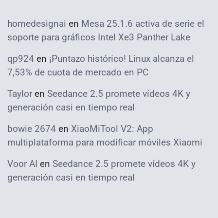
homedesignai
en
Mesa 25.1.6 activa de serie el
soporte para gráficos Intel Xe3 Panther Lake
qp924
en
¡Puntazo histórico! Linux alcanza el
7,53% de cuota de mercado en PC
Taylor
en
Seedance 2.5 promete vídeos 4K y
generación casi en tiempo real
bowie 2674
en
XiaoMiTool V2: App
multiplataforma para modificar móviles Xiaomi
Voor AI
en
Seedance 2.5 promete vídeos 4K y
generación casi en tiempo real