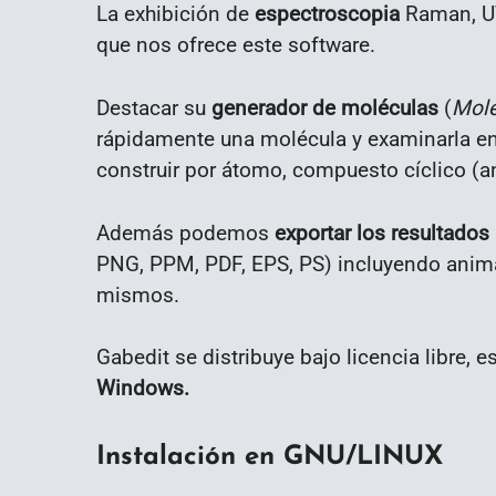
La exhibición de
espectroscopia
Raman, UV-
que nos ofrece este software.
Destacar su
generador de moléculas
(
Mole
rápidamente una molécula y examinarla e
construir por átomo, compuesto cíclico (an
Además podemos
exportar los resultados
PNG, PPM, PDF, EPS, PS) incluyendo anima
mismos.
Gabedit se distribuye bajo licencia libre, 
Windows.
Instalación en GNU/LINUX