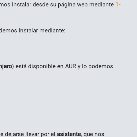
os instalar desde su página web mediante
1-
odemos instalar mediante:
njaro
) está disponible en AUR y lo podemos
e dejarse llevar por el
asistente
, que nos