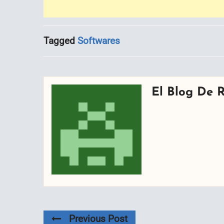
Tagged
Softwares
El Blog De 
Previous Post