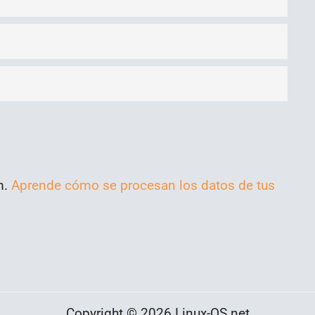
m.
Aprende cómo se procesan los datos de tus
Copyright © 2026 Linux-OS.net