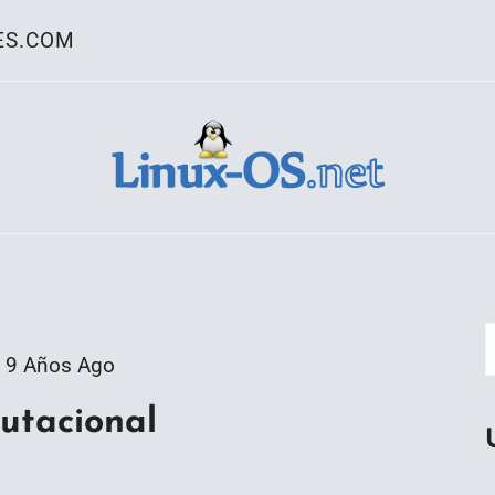
ES.COM
ativo Linux
9 Años Ago
utacional