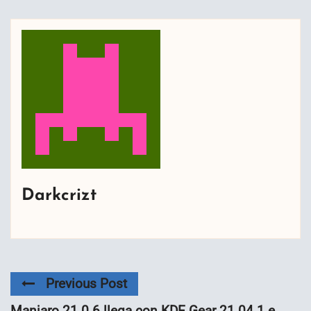
Darkcrizt
Previous Post
Manjaro 21.0.6 llega con KDE Gear 21.04.1 e