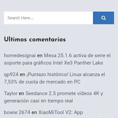
Ultimos comentarios
homedesignai
en
Mesa 25.1.6 activa de serie el
soporte para gráficos Intel Xe3 Panther Lake
qp924
en
¡Puntazo histórico! Linux alcanza el
7,53% de cuota de mercado en PC
Taylor
en
Seedance 2.5 promete vídeos 4K y
generación casi en tiempo real
bowie 2674
en
XiaoMiTool V2: App