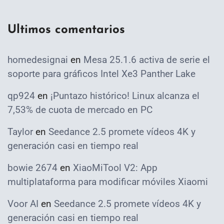
Ultimos comentarios
homedesignai
en
Mesa 25.1.6 activa de serie el
soporte para gráficos Intel Xe3 Panther Lake
qp924
en
¡Puntazo histórico! Linux alcanza el
7,53% de cuota de mercado en PC
Taylor
en
Seedance 2.5 promete vídeos 4K y
generación casi en tiempo real
bowie 2674
en
XiaoMiTool V2: App
multiplataforma para modificar móviles Xiaomi
Voor AI
en
Seedance 2.5 promete vídeos 4K y
generación casi en tiempo real