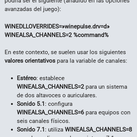
podría ser el siguiente (añadido en las opciones
avanzadas del juego):
WINEDLLOVERRIDES=»winepulse.drv=d»
WINEALSA_CHANNELS=2 %command%
En este contexto, se suelen usar los siguientes
valores orientativos
para la variable de canales:
Estéreo
: establece
WINEALSA_CHANNELS=2
para un sistema
de dos altavoces o auriculares.
Sonido 5.1
: configura
WINEALSA_CHANNELS=6
para equipos con
seis canales físicos.
Sonido 7.1
: utiliza
WINEALSA_CHANNELS=8