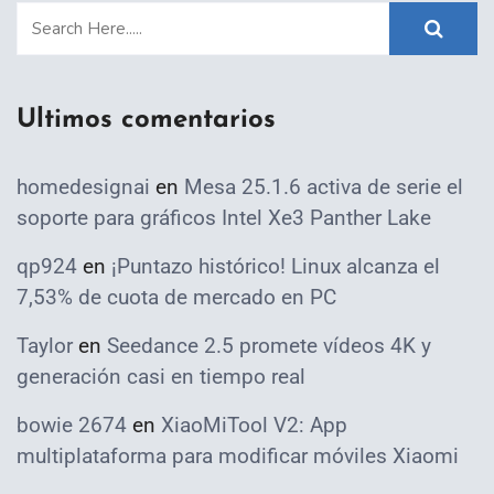
Ultimos comentarios
homedesignai
en
Mesa 25.1.6 activa de serie el
soporte para gráficos Intel Xe3 Panther Lake
qp924
en
¡Puntazo histórico! Linux alcanza el
7,53% de cuota de mercado en PC
Taylor
en
Seedance 2.5 promete vídeos 4K y
generación casi en tiempo real
bowie 2674
en
XiaoMiTool V2: App
multiplataforma para modificar móviles Xiaomi