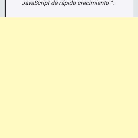
JavaScript de rápido crecimiento “.