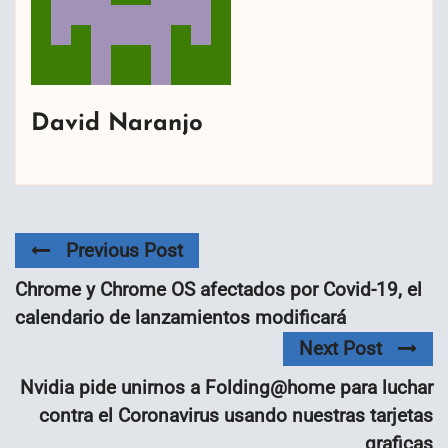
David Naranjo
Previous Post
Chrome y Chrome OS afectados por Covid-19, el
calendario de lanzamientos modificará
Next Post
Nvidia pide unirnos a Folding@home para luchar
contra el Coronavirus usando nuestras tarjetas
graficas