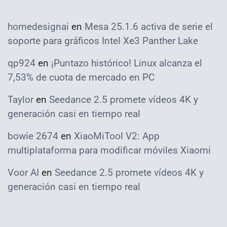
homedesignai
en
Mesa 25.1.6 activa de serie el
soporte para gráficos Intel Xe3 Panther Lake
qp924
en
¡Puntazo histórico! Linux alcanza el
7,53% de cuota de mercado en PC
Taylor
en
Seedance 2.5 promete vídeos 4K y
generación casi en tiempo real
bowie 2674
en
XiaoMiTool V2: App
multiplataforma para modificar móviles Xiaomi
Voor AI
en
Seedance 2.5 promete vídeos 4K y
generación casi en tiempo real