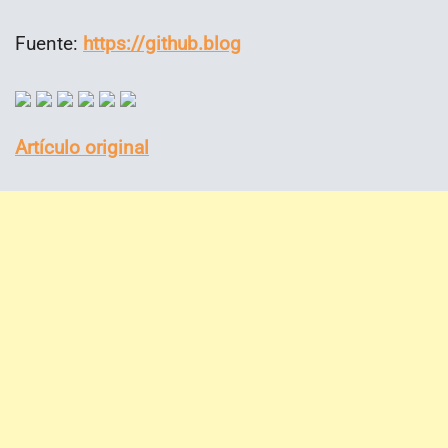
Fuente:
https://github.blog
Artículo original