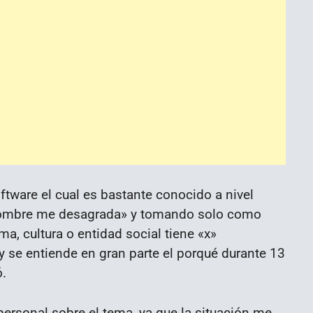
oftware el cual es bastante conocido a nivel
«nombre me desagrada» y tomando solo como
, cultura o entidad social tiene «x»
 y se entiende en gran parte el porqué durante 13
.
personal sobre el tema, ya que la situación me