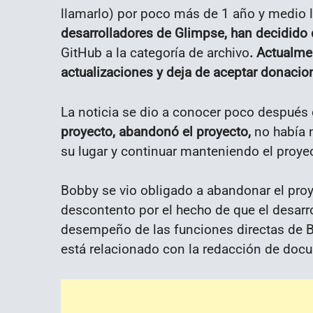
llamarlo) por poco más de 1 año y medio l
desarrolladores de Glimpse, han decidido d
GitHub a la categoría de archivo
. Actualme
actualizaciones y deja de aceptar donacio
La noticia se dio a conocer poco después
proyecto, abandonó el proyecto,
no había n
su lugar y continuar manteniendo el proyec
Bobby se vio obligado a abandonar el pro
descontento por el hecho de que el desarr
desempeño de las funciones directas de Bob
está relacionado con la redacción de docu