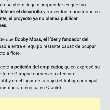
o que ahora llega a sorprender es que
los
etener el desarrollo
y mover los repositorios en
nte, el proyecto ya no planea publicar
nes.
 de que
Bobby Moss, el líder y fundador del
adie entre el equipo restante capaz de ocupar
to a flote.
yecto
a petición del empleador,
quien expresó su
ollo de Glimpse comenzó a afectar el
by en el lugar de trabajo (el trabajo principal
mentación técnica en Oracle).