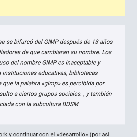
se se bifurcó del GIMP después de 13 años
olladores de que cambiaran su nombre. Los
 uso del nombre GIMP es inaceptable y
en instituciones educativas, bibliotecas
a que la palabra «gimp» es percibida por
lto a ciertos grupos sociales. , y también
ociada con la subcultura BDSM
ork y continuar con el «desarrollo» (por asi