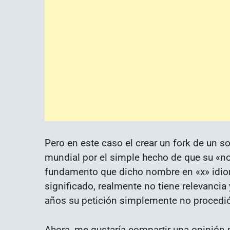
Pero en este caso el crear un fork de un s
mundial por el simple hecho de que su 
fundamento que dicho nombre en «x» idioma
significado, realmente no tiene relevancia
años su petición simplemente no procedió
Ahora, me gustaría compartir una opinión 