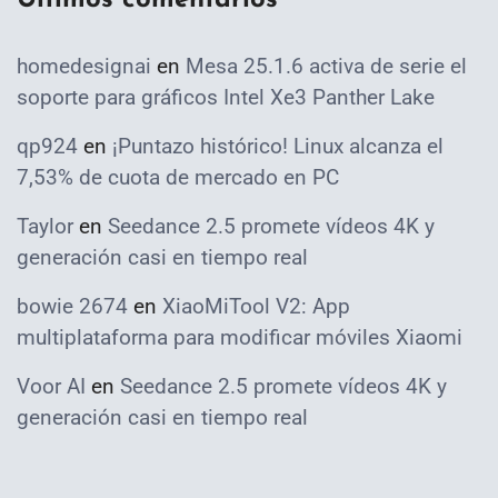
homedesignai
en
Mesa 25.1.6 activa de serie el
soporte para gráficos Intel Xe3 Panther Lake
qp924
en
¡Puntazo histórico! Linux alcanza el
7,53% de cuota de mercado en PC
Taylor
en
Seedance 2.5 promete vídeos 4K y
generación casi en tiempo real
bowie 2674
en
XiaoMiTool V2: App
multiplataforma para modificar móviles Xiaomi
Voor AI
en
Seedance 2.5 promete vídeos 4K y
generación casi en tiempo real