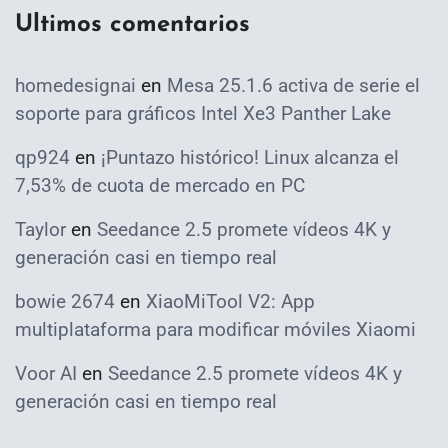
Ultimos comentarios
homedesignai
en
Mesa 25.1.6 activa de serie el
soporte para gráficos Intel Xe3 Panther Lake
qp924
en
¡Puntazo histórico! Linux alcanza el
7,53% de cuota de mercado en PC
Taylor
en
Seedance 2.5 promete vídeos 4K y
generación casi en tiempo real
bowie 2674
en
XiaoMiTool V2: App
multiplataforma para modificar móviles Xiaomi
Voor AI
en
Seedance 2.5 promete vídeos 4K y
generación casi en tiempo real