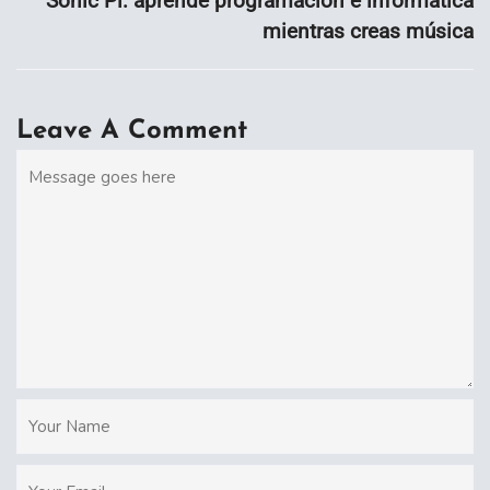
Sonic Pi: aprende programación e informática
mientras creas música
Leave A Comment