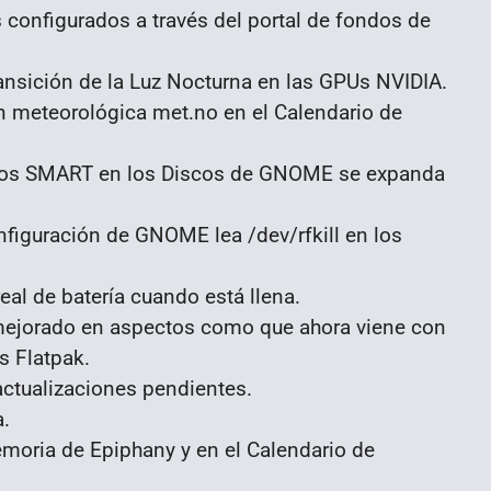
configurados a través del portal de fondos de
ransición de la Luz Nocturna en las GPUs NVIDIA.
ón meteorológica met.no en el Calendario de
butos SMART en los Discos de GNOME se expanda
figuración de GNOME lea /dev/rfkill en los
eal de batería cuando está llena.
mejorado en aspectos como que ahora viene con
s Flatpak.
ctualizaciones pendientes.
a.
moria de Epiphany y en el Calendario de