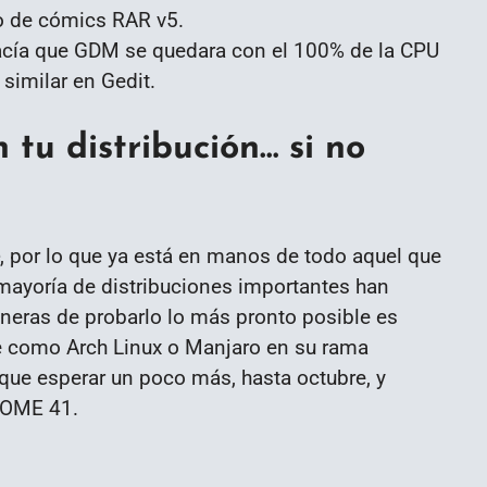
o de cómics RAR v5.
acía que GDM se quedara con el 100% de la CPU
similar en Gedit.
 tu distribución… si no
, por lo que ya está en manos de todo aquel que
 mayoría de distribuciones importantes han
aneras de probarlo lo más pronto posible es
e como Arch Linux o Manjaro en su rama
que esperar un poco más, hasta octubre, y
NOME 41.