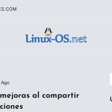
ES.COM
ativo Linux
 Ago
mejoras al compartir
cciones