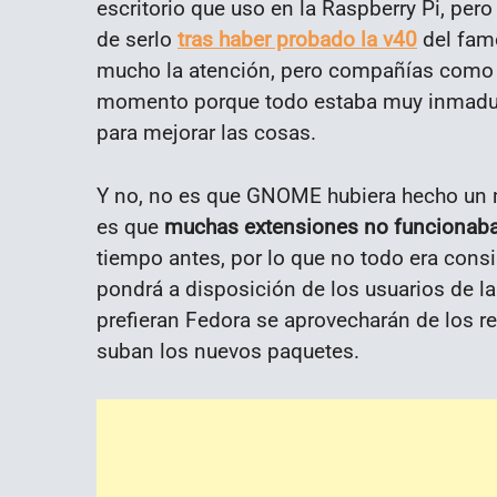
escritorio que uso en la Raspberry Pi, per
de serlo
tras haber probado la v40
del famo
mucho la atención, pero compañías como 
momento porque todo estaba muy inmaduro
para mejorar las cosas.
Y no, no es que GNOME hubiera hecho un m
es que
muchas extensiones no funcionab
tiempo antes, por lo que no todo era consi
pondrá a disposición de los usuarios de l
prefieran Fedora se aprovecharán de los
suban los nuevos paquetes.