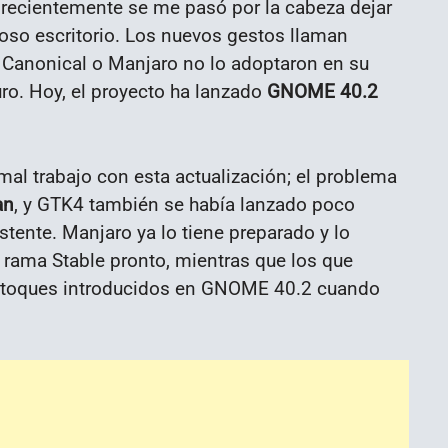
o recientemente se me pasó por la cabeza dejar
so escritorio. Los nuevos gestos llaman
Canonical o Manjaro no lo adoptaron en su
. Hoy, el proyecto ha lanzado
GNOME 40.2
al trabajo con esta actualización; el problema
an
, y GTK4 también se había lanzado poco
stente. Manjaro ya lo tiene preparado y lo
a rama Stable pronto, mientras que los que
 retoques introducidos en GNOME 40.2 cuando