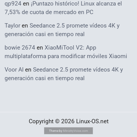
qp924
en
¡Puntazo histórico! Linux alcanza el
7,53% de cuota de mercado en PC
Taylor
en
Seedance 2.5 promete vídeos 4K y
generación casi en tiempo real
bowie 2674
en
XiaoMiTool V2: App
multiplataforma para modificar móviles Xiaomi
Voor AI
en
Seedance 2.5 promete vídeos 4K y
generación casi en tiempo real
Copyright © 2026 Linux-OS.net
Theme by
MinistryVoice.com