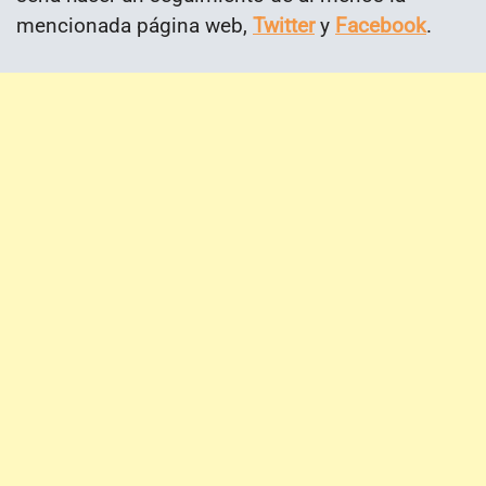
mencionada página web,
Twitter
y
Facebook
.