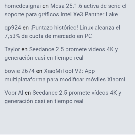
homedesignai
en
Mesa 25.1.6 activa de serie el
soporte para gráficos Intel Xe3 Panther Lake
qp924
en
¡Puntazo histórico! Linux alcanza el
7,53% de cuota de mercado en PC
Taylor
en
Seedance 2.5 promete vídeos 4K y
generación casi en tiempo real
bowie 2674
en
XiaoMiTool V2: App
multiplataforma para modificar móviles Xiaomi
Voor AI
en
Seedance 2.5 promete vídeos 4K y
generación casi en tiempo real