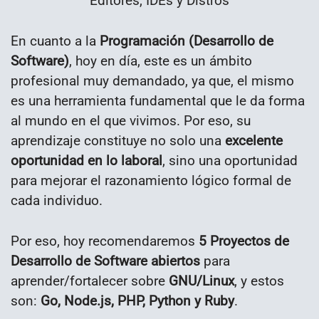
Editores, IDEs y Distros
En cuanto a la
Programación
(Desarrollo de
Software)
, hoy en día, este es un ámbito
profesional muy demandado, ya que, el mismo
es una herramienta fundamental que le da forma
al mundo en el que vivimos. Por eso, su
aprendizaje constituye no solo una
excelente
oportunidad en lo laboral
, sino una oportunidad
para mejorar el razonamiento lógico formal de
cada individuo.
Por eso, hoy recomendaremos
5 Proyectos de
Desarrollo de Software abiertos
para
aprender/fortalecer sobre
GNU/Linux
, y estos
son:
Go, Node.js, PHP, Python y Ruby
.