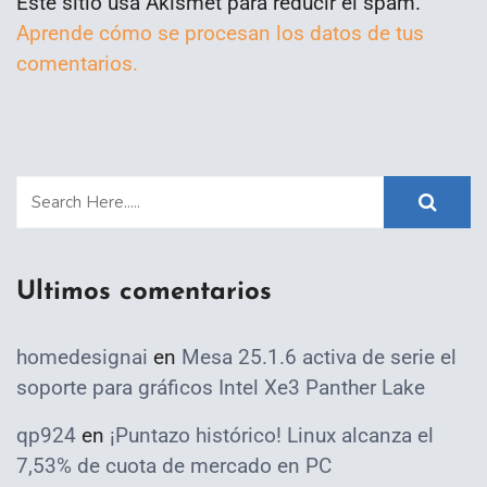
Este sitio usa Akismet para reducir el spam.
Aprende cómo se procesan los datos de tus
comentarios.
Ultimos comentarios
homedesignai
en
Mesa 25.1.6 activa de serie el
soporte para gráficos Intel Xe3 Panther Lake
qp924
en
¡Puntazo histórico! Linux alcanza el
7,53% de cuota de mercado en PC