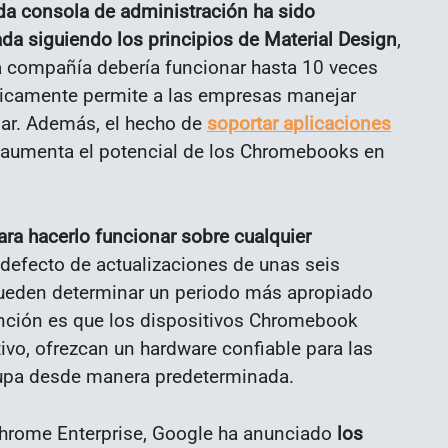
ada consola de administración ha sido
a siguiendo los principios de Material Design
,
ia compañía debería funcionar hasta 10 veces
sicamente permite a las empresas manejar
ar. Además, el hecho de
soportar aplicaciones
 aumenta el potencial de los Chromebooks en
ra hacerlo funcionar sobre cualquier
 defecto de actualizaciones de unas seis
pueden determinar un periodo más apropiado
ención es que los dispositivos Chromebook
ivo, ofrezcan un hardware confiable para las
cupa desde manera predeterminada.
 Chrome Enterprise, Google ha anunciado
los