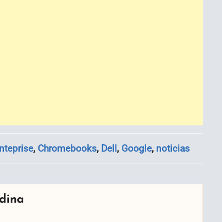
teprise
,
Chromebooks
,
Dell
,
Google
,
noticias
dina