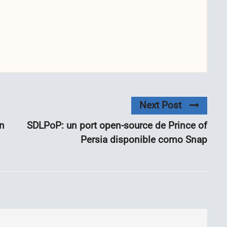
Next Post
n
SDLPoP: un port open-source de Prince of
Persia disponible como Snap