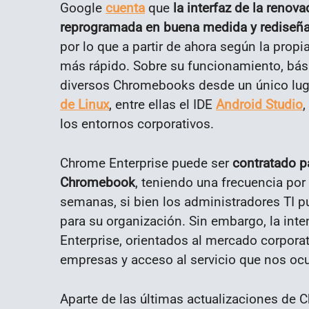
Google
cuenta
que
la interfaz de la renov
reprogramada en buena medida y rediseñad
por lo que a partir de ahora según la prop
más rápido. Sobre su funcionamiento, bá
diversos Chromebooks desde un único lug
de Linux
, entre ellas el IDE
Android Studio
,
los entornos corporativos.
Chrome Enterprise puede ser
contratado pa
Chromebook
, teniendo una frecuencia por
semanas, si bien los administradores TI 
para su organización. Sin embargo, la int
Enterprise, orientados al mercado corporat
empresas y acceso al servicio que nos o
Aparte de las últimas actualizaciones de