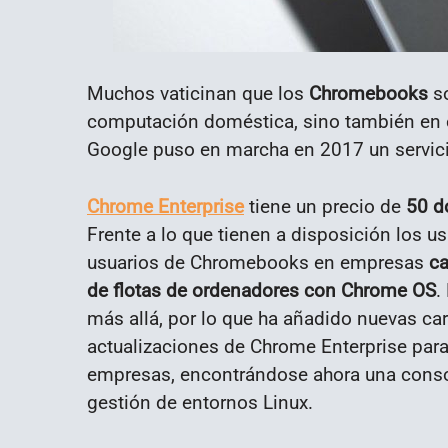
Muchos vaticinan que los
Chromebooks
so
computación doméstica, sino también en e
Google puso en marcha en 2017 un servic
Chrome Enterprise
tiene un precio de
50 d
Frente a lo que tienen a disposición los u
usuarios de Chromebooks en empresas
ca
de flotas de ordenadores con Chrome OS
.
más allá, por lo que ha añadido nuevas cara
actualizaciones de Chrome Enterprise para
empresas, encontrándose ahora una conso
gestión de entornos Linux.