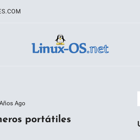
ES.COM
ativo Linux
 Años Ago
eros portátiles