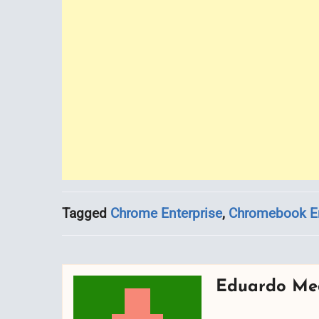
Tagged
Chrome Enterprise
,
Chromebook En
Eduardo Me