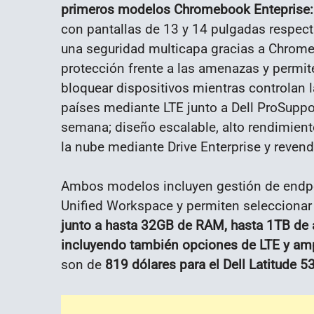
primeros modelos Chromebook Enteprise: De
con pantallas de 13 y 14 pulgadas respecti
una seguridad multicapa gracias a Chrome 
protección frente a las amenazas y permite
bloquear dispositivos mientras controlan l
países mediante LTE junto a Dell ProSuppor
semana; diseño escalable, alto rendimien
la nube mediante Drive Enterprise y reven
Ambos modelos incluyen gestión de endpoi
Unified Workspace y permiten seleccionar
junto a hasta 32GB de RAM, hasta 1TB de
incluyendo también opciones de LTE y am
son de
819 dólares para el Dell Latitude 5