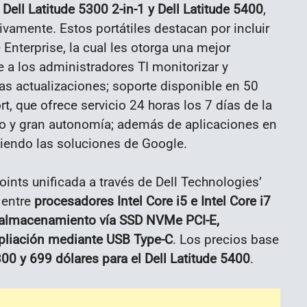
ll Latitude 5300 2-in-1 y Dell Latitude 5400
,
vamente. Estos portátiles destacan por incluir
Enterprise, la cual les otorga una mejor
 a los administradores TI monitorizar y
as actualizaciones; soporte disponible en 50
t, que ofrece servicio 24 horas los 7 días de la
to y gran autonomía; además de aplicaciones en
diendo las soluciones de Google.
nts unificada a través de Dell Technologies’
 entre
procesadores Intel Core i5 e Intel Core i7
 almacenamiento vía SSD NVMe PCI-E,
pliación mediante USB Type-C
. Los precios base
300 y 699 dólares para el Dell Latitude 5400
.