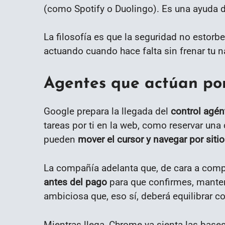
(como Spotify o Duolingo). Es una ayuda d
La filosofía es que la seguridad no estorb
actuando cuando hace falta sin frenar tu 
Agentes que actúan por 
Google prepara la llegada del
control agén
tareas por ti en la web, como reservar un
pueden
mover el cursor y navegar por siti
La compañía adelanta que, de cara a comp
antes del pago
para que confirmes, manten
ambiciosa que, eso sí, deberá equilibrar co
Mientras llega, Chrome ya sienta las base