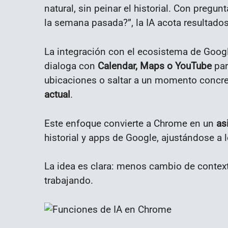
natural, sin peinar el historial. Con pregun
la semana pasada?”, la IA acota resultados 
La integración con el ecosistema de Google
dialoga con
Calendar, Maps o YouTube
par
ubicaciones o saltar a un momento concre
actual
.
Este enfoque convierte a Chrome en un
as
historial y apps de Google, ajustándose 
La idea es clara: menos cambio de contex
trabajando.