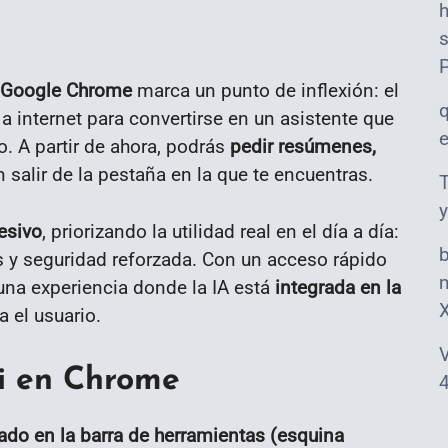
s
 Google Chrome
marca un punto de inflexión: el
 internet para convertirse en un asistente que
o. A partir de ahora, podrás
pedir resúmenes,
 salir de la pestaña en la que te encuentras.
T
y
esivo
, priorizando la utilidad real en el día a día:
 y seguridad reforzada. Con un acceso rápido
m
 una experiencia donde la IA está
integrada en la
ra el usuario.
V
i en Chrome
4
ado en la barra de herramientas (esquina