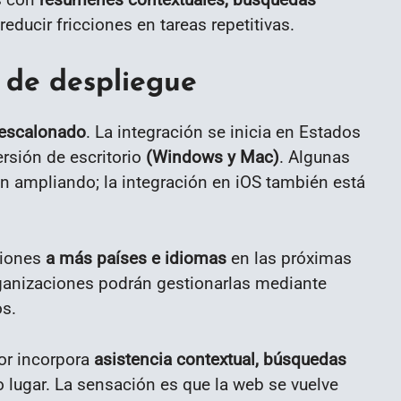
reducir fricciones en tareas repetitivas.
s de despliegue
 escalonado
. La integración se inicia en Estados
ersión de escritorio
(Windows y Mac)
. Algunas
án ampliando; la integración en iOS también está
ciones
a más países e idiomas
en las próximas
rganizaciones podrán gestionarlas mediante
os.
or incorpora
asistencia contextual, búsquedas
lugar. La sensación es que la web se vuelve