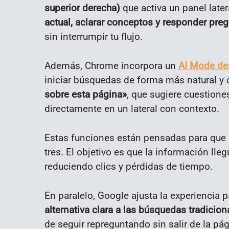
superior derecha)
que activa un panel late
actual, aclarar conceptos y responder pre
sin interrumpir tu flujo.
Además, Chrome incorpora un
AI Mode de
iniciar búsquedas de forma más natural y c
sobre esta página»
, que sugiere cuestione
directamente en un lateral con contexto.
Estas funciones están pensadas para que
tres. El objetivo es que la información lle
reduciendo clics y pérdidas de tiempo.
En paralelo, Google ajusta la experiencia
alternativa clara a las búsquedas tradicion
de seguir repreguntando sin salir de la pág