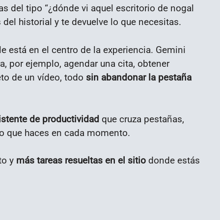
tas del tipo “¿dónde vi aquel escritorio de nogal
del historial y te devuelve lo que necesitas.
 está en el centro de la experiencia. Gemini
a, por ejemplo, agendar una cita, obtener
to de un vídeo, todo
sin abandonar la pestaña
istente de productividad
que cruza pestañas,
a lo que haces en cada momento.
to y
más tareas resueltas en el sitio
donde estás