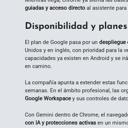
guiadas y acceso directo
al asistente para 
Disponibilidad y plane
El plan de Google pasa por un
despliegue
Unidos y en inglés, con prioridad para la v
capacidades ya existen en Android y se ir
en camino.
La compañía apunta a extender estas fun
semanas. En el ámbito profesional, las o
Google Workspace
y sus controles de dat
Con Gemini dentro de Chrome, el navegad
con IA y protecciones activas
en un mismo 