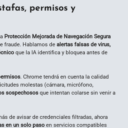
tafas, permisos y
la
Protección Mejorada de Navegación Segura
de fraude. Hablamos de
alertas falsas de virus,
écnico
que la IA identifica y bloquea antes de
 permisos
. Chrome tendrá en cuenta la calidad
olicitudes molestas (cámara, micrófono,
sos sospechosos
que intentan colarse sin venir a
ás de avisar de credenciales filtradas, ahora
s en un solo paso
en servicios compatibles