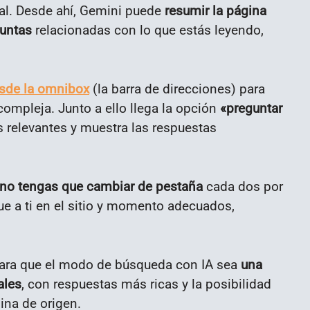
ral. Desde ahí, Gemini puede
resumir la página
guntas
relacionadas con lo que estás leyendo,
sde la omnibox
(la barra de direcciones) para
ompleja. Junto a ello llega la opción
«preguntar
s relevantes y muestra las respuestas
no tengas que cambiar de pestaña
cada dos por
gue a ti en el sitio y momento adecuados,
 para que el modo de búsqueda con IA sea
una
ales
, con respuestas más ricas y la posibilidad
ina de origen.