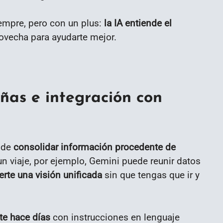
empre, pero con un plus:
la IA entiende el
ovecha para ayudarte mejor.
ñas e integración con
d de
consolidar información procedente de
un viaje, por ejemplo, Gemini puede reunir datos
erte una visión unificada
sin que tengas que ir y
te hace días
con instrucciones en lenguaje