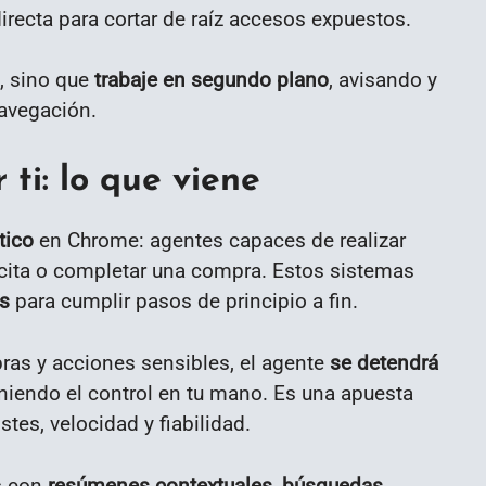
irecta para cortar de raíz accesos expuestos.
e, sino que
trabaje en segundo plano
, avisando y
navegación.
ti: lo que viene
tico
en Chrome: agentes capaces de realizar
a cita o completar una compra. Estos sistemas
os
para cumplir pasos de principio a fin.
ras y acciones sensibles, el agente
se detendrá
iendo el control en tu mano. Es una apuesta
stes, velocidad y fiabilidad.
s con
resúmenes contextuales, búsquedas