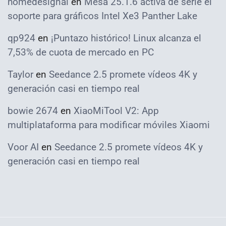
homedesignai
en
Mesa 25.1.6 activa de serie el
soporte para gráficos Intel Xe3 Panther Lake
qp924
en
¡Puntazo histórico! Linux alcanza el
7,53% de cuota de mercado en PC
Taylor
en
Seedance 2.5 promete vídeos 4K y
generación casi en tiempo real
bowie 2674
en
XiaoMiTool V2: App
multiplataforma para modificar móviles Xiaomi
Voor AI
en
Seedance 2.5 promete vídeos 4K y
generación casi en tiempo real