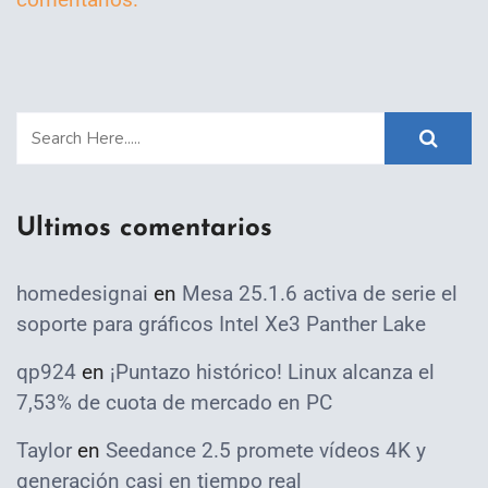
Ultimos comentarios
homedesignai
en
Mesa 25.1.6 activa de serie el
soporte para gráficos Intel Xe3 Panther Lake
qp924
en
¡Puntazo histórico! Linux alcanza el
7,53% de cuota de mercado en PC
Taylor
en
Seedance 2.5 promete vídeos 4K y
generación casi en tiempo real