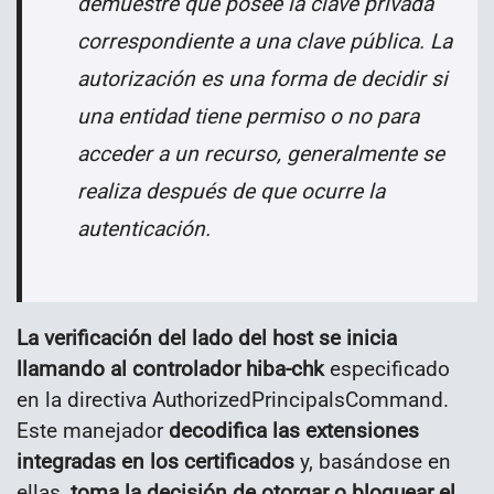
demuestre que posee la clave privada
correspondiente a una clave pública. La
autorización es una forma de decidir si
una entidad tiene permiso o no para
acceder a un recurso, generalmente se
realiza después de que ocurre la
autenticación.
La verificación del lado del host se inicia
llamando al controlador hiba-chk
especificado
en la directiva AuthorizedPrincipalsCommand.
Este manejador
decodifica las extensiones
integradas en los certificados
y, basándose en
ellas,
toma la decisión de otorgar o bloquear el