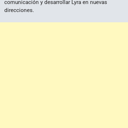
comunicación y desarrollar Lyra en nuevas
direcciones.