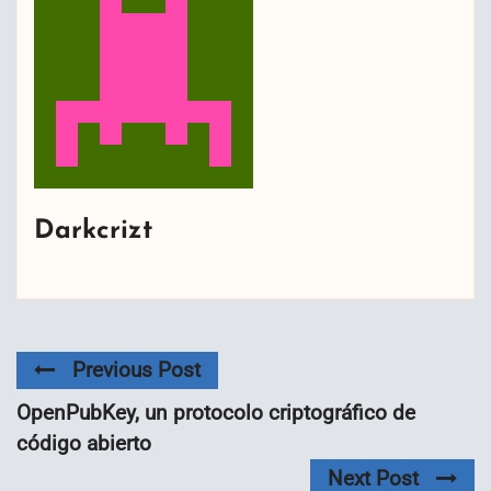
Darkcrizt
Previous Post
OpenPubKey, un protocolo criptográfico de
código abierto
Next Post