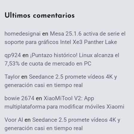
Ultimos comentarios
homedesignai
en
Mesa 25.1.6 activa de serie el
soporte para gráficos Intel Xe3 Panther Lake
qp924
en
¡Puntazo histórico! Linux alcanza el
7,53% de cuota de mercado en PC
Taylor
en
Seedance 2.5 promete vídeos 4K y
generación casi en tiempo real
bowie 2674
en
XiaoMiTool V2: App
multiplataforma para modificar móviles Xiaomi
Voor AI
en
Seedance 2.5 promete vídeos 4K y
generación casi en tiempo real