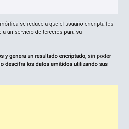
órfica se reduce a que el usuario encripta los
re a un servicio de terceros para su
dos y genera un resultado encriptado
, sin poder
io descifra los datos emitidos utilizando sus