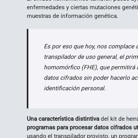
enfermedades y ciertas mutaciones genétic
muestras de información genética.
Es por eso que hoy, nos complace 
transpilador de uso general, el prim
homomórfico (FHE), que permitirá a
datos cifrados sin poder hacerlo a
identificación personal.
Una característica distintiva
del kit de her
programas para procesar datos cifrados ut
usando el transpilador provisto, un progr