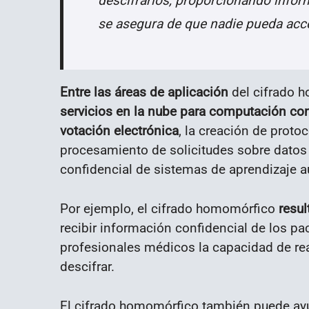
descifrarlos, proporcionando infor
se asegura de que nadie pueda acc
Entre las áreas de aplicación
del cifrado 
servicios en la nube para computación con
votación electrónica
, la creación de prot
procesamiento de solicitudes sobre datos
confidencial de sistemas de aprendizaje a
Por ejemplo, el cifrado homomórfico
resul
recibir información confidencial de los pa
profesionales médicos la capacidad de real
descifrar.
El cifrado homomórfico también puede ayud