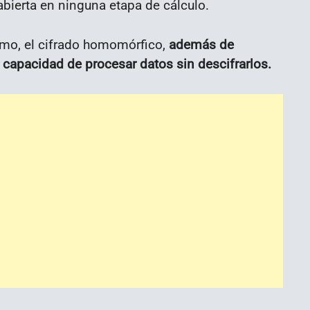
bierta en ninguna etapa de cálculo.
remo, el cifrado homomórfico,
además de
a capacidad de procesar datos sin descifrarlos.