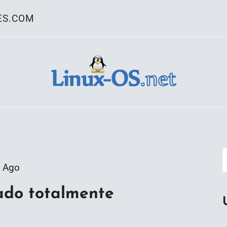
ES.COM
ativo Linux
 Ago
rado totalmente