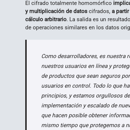
El cifrado totalmente homomórfico
implica
y multiplicación de datos
cifrados,
a parti
cálculo arbitrario
. La salida es un resultado
de operaciones similares en los datos orig
Como desarrolladores, es nuestra 
nuestros usuarios en línea y prote
de productos que sean seguros por 
usuarios en control. Todo lo que h
principios, y estamos orgullosos de s
implementación y escalado de nueva
que hacen posible obtener informaci
mismo tiempo que protegemos a nue