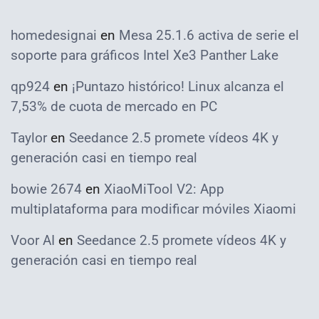
homedesignai
en
Mesa 25.1.6 activa de serie el
soporte para gráficos Intel Xe3 Panther Lake
qp924
en
¡Puntazo histórico! Linux alcanza el
7,53% de cuota de mercado en PC
Taylor
en
Seedance 2.5 promete vídeos 4K y
generación casi en tiempo real
bowie 2674
en
XiaoMiTool V2: App
multiplataforma para modificar móviles Xiaomi
Voor AI
en
Seedance 2.5 promete vídeos 4K y
generación casi en tiempo real