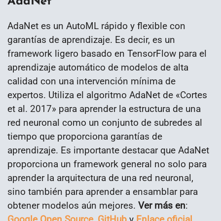
AdaNet
AdaNet es un AutoML rápido y flexible con
garantías de aprendizaje. Es decir, es un
framework ligero basado en TensorFlow para el
aprendizaje automático de modelos de alta
calidad con una intervención mínima de
expertos. Utiliza el algoritmo AdaNet de «Cortes
et al. 2017» para aprender la estructura de una
red neuronal como un conjunto de subredes al
tiempo que proporciona garantías de
aprendizaje. Es importante destacar que AdaNet
proporciona un framework general no solo para
aprender la arquitectura de una red neuronal,
sino también para aprender a ensamblar para
obtener modelos aún mejores.
Ver más en
:
Google Open Source
,
GitHub
y
Enlace oficial
.